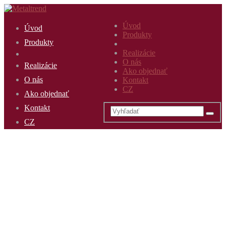
Úvod
Úvod
Produkty
Produkty
Realizácie
O nás
Realizácie
Ako objednať
O nás
Kontakt
CZ
Ako objednať
Kontakt
CZ