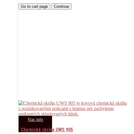
Go to cart page
Continue
Viac info
Chemická skriňa UWS 905