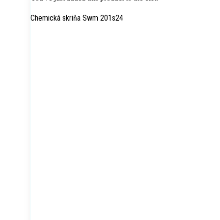
Chemická skriňa Swm 201s24