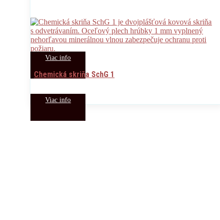
Viac info
Chemická skriňa SchG 1
Viac info