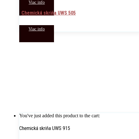
Viac info
Chemická skriňa UWS 505
Viac info
You've just added this product to the cart:
Chemická skriňa UWS 915