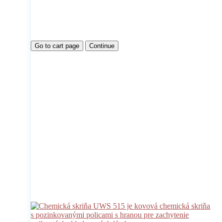
Go to cart page
Continue