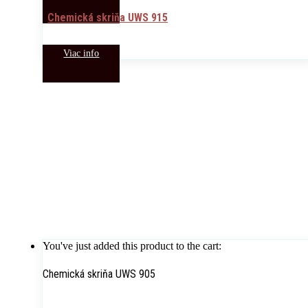
Chemická skriňa UWS 915
Viac info
You've just added this product to the cart:
Chemická skriňa UWS 905