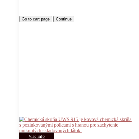
Go to cart page
Continue
Viac info