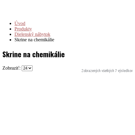
Úvod
Produkty
Dielenský nábytok
Skrine na chemikálie
Skrine na chemikálie
Zobraziť:
Zobrazených všetkých 7 výsledkov