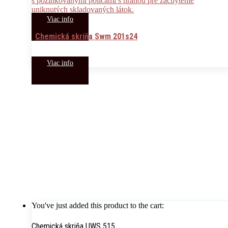
Viac info
Chemická skriňa Swm 201s24
Viac info
You've just added this product to the cart:
Chemická skriňa UWS 515