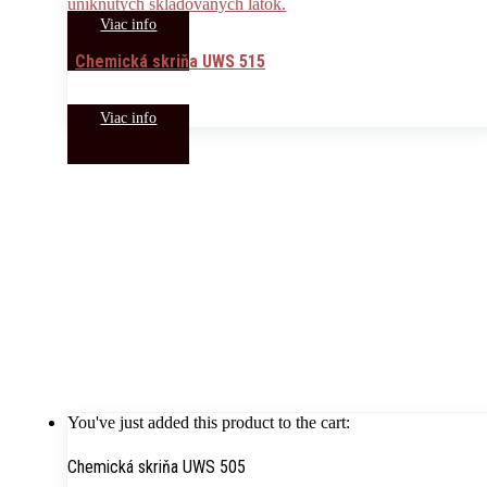
Viac info
Chemická skriňa UWS 515
Viac info
You've just added this product to the cart:
Chemická skriňa UWS 505