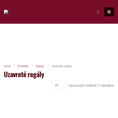
Úvod
Produkty
Regály
Uzavreté regály
Uzavreté regály
Zobrazených všetkých 17 výsledkov