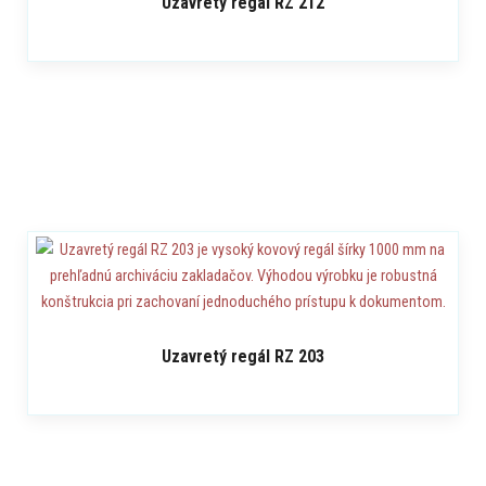
Uzavretý regál RZ 212
Uzavretý regál RZ 203