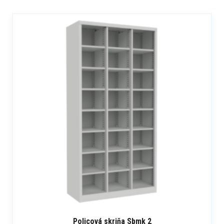
Policová skriňa Sbmk 2