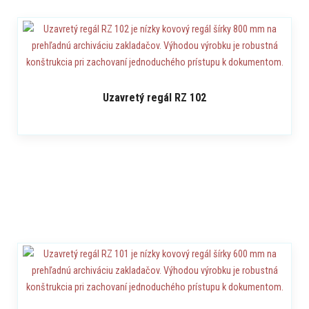
Uzavretý regál RZ 102