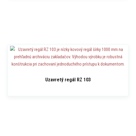
Uzavretý regál RZ 103