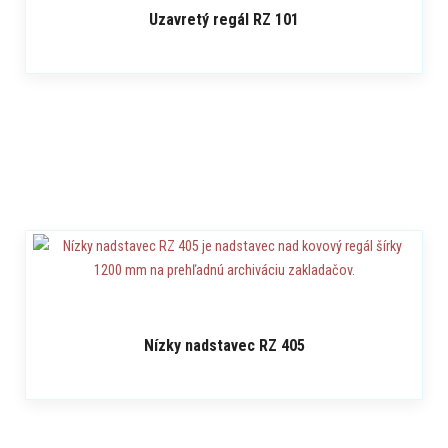
Uzavretý regál RZ 101
Nízky nadstavec RZ 405