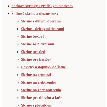
Šatňové skrinky s grafickým motívom
Šatňové skrine a úložné boxy
Skrine s dlhými dverami
Skrine s delenými dverami
Skrine boxové
Skrine so Z dverami
Skrine pre deti
Skrine pre hasičov
Lavičky a doplnky do šatne
Skrine na cennosti
Skrine na elektroniku
Skrine na zber oblečenia
Skrine pre údržbu a koše
Skrine s plexisklom