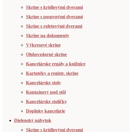
Skrine s krídlovými dverami
Skrine s posuvnými dverami
Skrine s roletovými dverami
Skrine na dokumenty
Výkresové skrine
Ohňovzdorné skrine
Kancelárske regály a knižnice
Kartotéky a registr. skrine
Kancelárske stoly
Kontajnery pod stôl
Kancelárske stoličky
Doplnky kancelárie
Dielenský nábytok
Skrine s krídlovými dverami