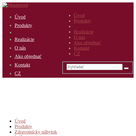
Úvod
Úvod
Produkty
Produkty
Realizácie
O nás
Realizácie
Ako objednať
O nás
Kontakt
CZ
Ako objednať
Kontakt
CZ
Úvod
Produkty
Zdravotnícky nábytok