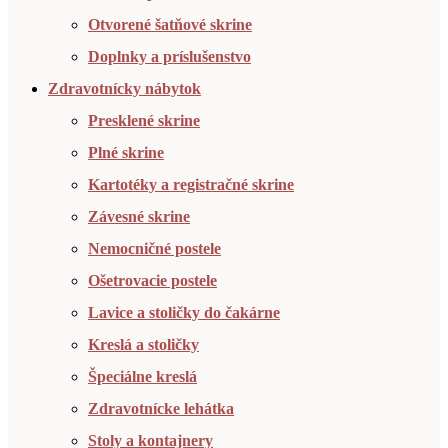
Otvorené šatňové skrine
Doplnky a príslušenstvo
Zdravotnícky nábytok
Presklené skrine
Plné skrine
Kartotéky a registračné skrine
Závesné skrine
Nemocničné postele
Ošetrovacie postele
Lavice a stoličky do čakárne
Kreslá a stoličky
Špeciálne kreslá
Zdravotnícke lehátka
Stoly a kontajnery