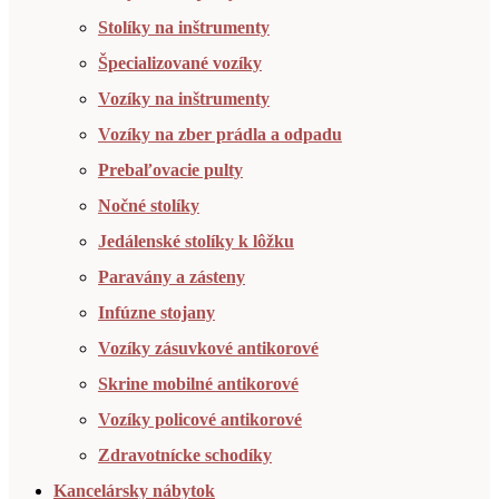
Stolíky na inštrumenty
Špecializované vozíky
Vozíky na inštrumenty
Vozíky na zber prádla a odpadu
Prebaľovacie pulty
Nočné stolíky
Jedálenské stolíky k lôžku
Paravány a zásteny
Infúzne stojany
Vozíky zásuvkové antikorové
Skrine mobilné antikorové
Vozíky policové antikorové
Zdravotnícke schodíky
Kancelársky nábytok