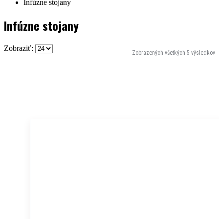
Infúzne stojany
Infúzne stojany
Zobraziť:
Zobrazených všetkých 5 výsledkov