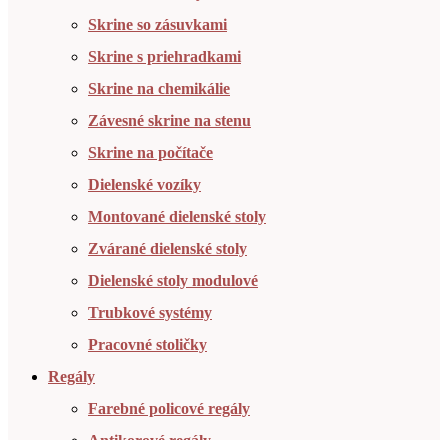
Skrine so zásuvkami
Skrine s priehradkami
Skrine na chemikálie
Závesné skrine na stenu
Skrine na počítače
Dielenské vozíky
Montované dielenské stoly
Zvárané dielenské stoly
Dielenské stoly modulové
Trubkové systémy
Pracovné stoličky
Regály
Farebné policové regály
Antikorové regály