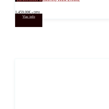
1,459.00
€
s DPH
Viac info