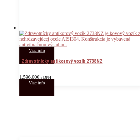
Viac info
Zdravotnícky antikorový vozík 2738NZ
1,596.00
€
s DPH
Viac info