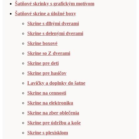
Šatňové skrinky s grafickým motívom
Šatňové skrine a úložné boxy
Skrine s dlhými dverami
Skrine s delenými dverami
Skrine boxové
Skrine so Z dverami
Skrine pre deti
Skrine pre hasičov
Lavičky a doplnky do šatne
Skrine na cennosti
Skrine na elektroniku
Skrine na zber oblečenia
Skrine pre údržbu a koše
Skrine s plexisklom