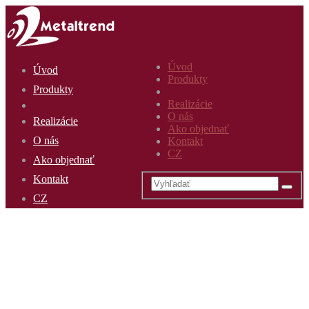
Úvod
Úvod
Produkty
Produkty
Realizácie
O nás
Realizácie
Ako objednať
O nás
Kontakt
CZ
Ako objednať
Kontakt
CZ