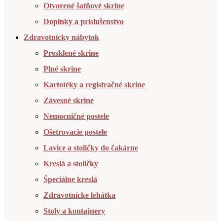
Otvorené šatňové skrine
Doplnky a príslušenstvo
Zdravotnícky nábytok
Presklené skrine
Plné skrine
Kartotéky a registračné skrine
Závesné skrine
Nemocničné postele
Ošetrovacie postele
Lavice a stoličky do čakárne
Kreslá a stoličky
Špeciálne kreslá
Zdravotnícke lehátka
Stoly a kontajnery