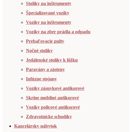
Stolíky na inštrumenty
Špecializované vozíky
Vozíky na inštrumenty
Vozíky na zber prádla a odpadu
Prebaľovacie pulty
Nočné stolíky
Jedálenské stolíky k lôžku
Paravány a zásteny
Infúzne stojany
Vozíky zásuvkové antikorové
Skrine mobilné antikorové
Vozíky policové antikorové
Zdravotnícke schodíky
Kancelársky nábytok