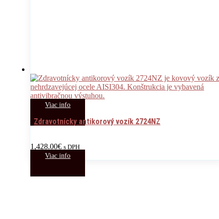
Viac info
Zdravotnícky antikorový vozík 2724NZ
1,428.00
€
s DPH
Viac info