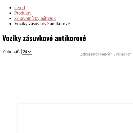
Úvod
Produkty
Zdravotnícky nábytok
Vozíky zásuvkové antikorové
Vozíky zásuvkové antikorové
Zobraziť:
Zobrazených všetkých 8 výsledkov