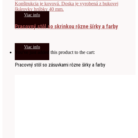
Viac info
Pracovný stôl so skrinkou rôzne šírky a farby
Viac info
You've just added this product to the cart:
Pracovný stôl so zásuvkami rôzne šírky a farby