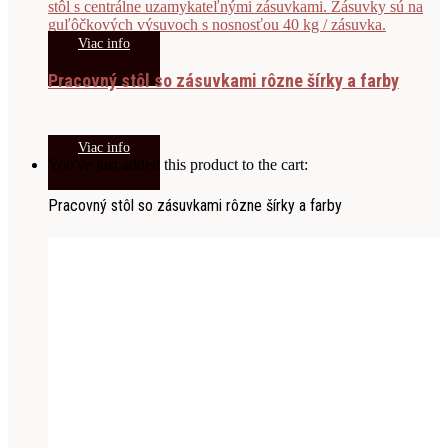
Viac info
Pracovný stôl so zásuvkami rôzne šírky a farby
Viac info
You've just added this product to the cart:
Pracovný stôl so zásuvkami rôzne šírky a farby