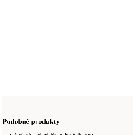
Podobné produkty
You've just added this product to the cart: