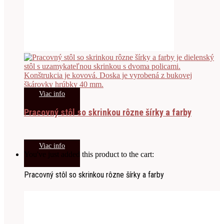
Viac info
Pracovný stôl so skrinkou rôzne šírky a farby
Viac info
You've just added this product to the cart:
Pracovný stôl so skrinkou rôzne šírky a farby