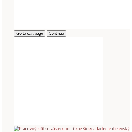
Go to cart page
Continue