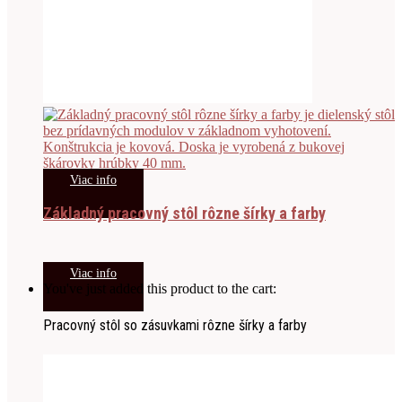
Viac info
Základný pracovný stôl rôzne šírky a farby
Viac info
You've just added this product to the cart:
Pracovný stôl so zásuvkami rôzne šírky a farby