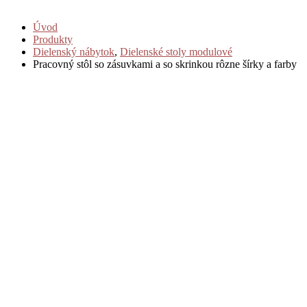
Úvod
Produkty
Dielenský nábytok
,
Dielenské stoly modulové
Pracovný stôl so zásuvkami a so skrinkou rôzne šírky a farby