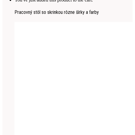
Pracovný stôl so skrinkou rôzne šírky a farby