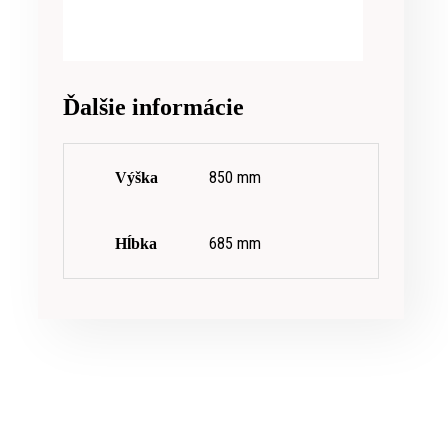
Ďalšie informácie
850 mm
Výška
685 mm
Hĺbka