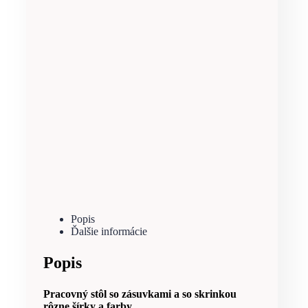
Popis
Ďalšie informácie
Popis
Pracovný stôl so zásuvkami a so skrinkou
rôzne šírky a farby