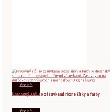
Viac info
Pracovný stôl so zásuvkami rôzne šírky a farby
Viac info