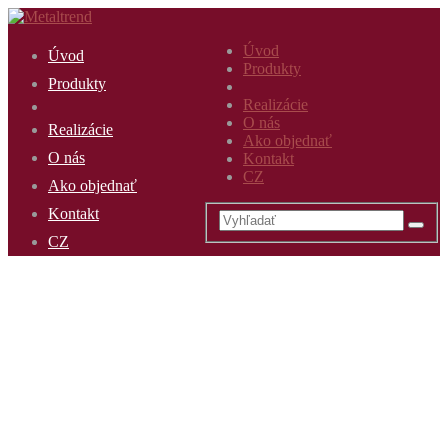
Úvod
Úvod
Produkty
Produkty
Realizácie
O nás
Realizácie
Ako objednať
O nás
Kontakt
CZ
Ako objednať
Kontakt
CZ