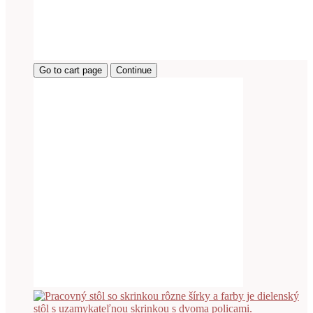
Go to cart page
Continue