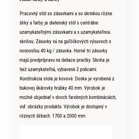
Pracovný stôl so zásuvkami a so skrinkou rôzne
šírky a farby je dielenský stôl s centrálne
uzamykateľnými zásuvkami a s uzamykateľnou
skriňou. Zásuvky sú na guľôčkových výsuvoch s
nosnosťou 40 kg / zásuvka. Horné tri zásuvky
majú predprípravu na deliace priečky. Skriňa je
tiež uzamykateľná, vybavená 2 policami.
Konštrukcia stola je kovová. Doska je vyrobená z
bukovej škárovky hrúbky 40 mm. Výrobok je
možné objednať v dvoch farebných kombináciách,
viď. obrázky produktu. Výrobok je dostupný v
rôznych šírkach: 1700 a 2000 mm.