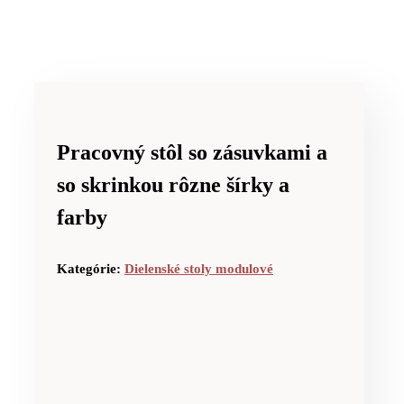
Pracovný stôl so zásuvkami a
so skrinkou rôzne šírky a
farby
Kategórie:
Dielenské stoly modulové