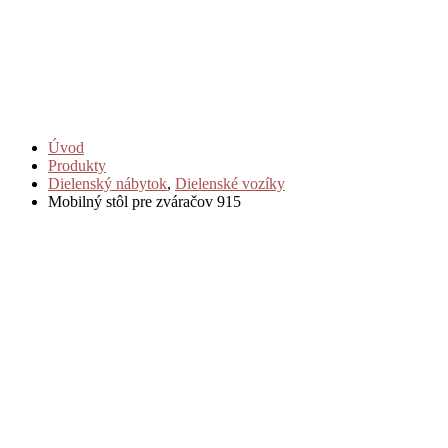
Úvod
Produkty
Dielenský nábytok
,
Dielenské vozíky
Mobilný stôl pre zváračov 915