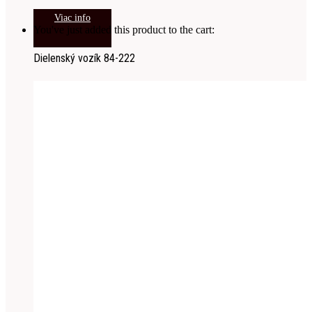
Viac info
You've just added this product to the cart:
Dielenský vozík 84-222