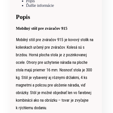
Popis
Ďalšie informácie
Popis
Mobilný stôl pre zváračov 915
Mobilný stôl pre zváračov 915 je kovový stolík na
kolieskach určený pre zváračov. Kolesá sú s
brzdou. Horná plocha stola je z pozinkovanej
ocele. Otvory pre uchytenie náradia na ploche
stola majú priemer 16 mm. Nosnosť stola je 300
kg. Stôl je vybavený aj rôznymi držiakmi, 4 ks
magnetmi a policou pre uloženie náradia, viď
obrázky. Stôl je možné objednať len vo farebnej
kombinácii ako na obrázku – tovar je zvyčajne
k rýchlemu dodaniu.