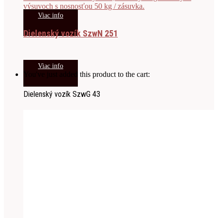
Viac info
Dielenský vozík SzwN 251
Viac info
You've just added this product to the cart:
Dielenský vozík SzwG 43