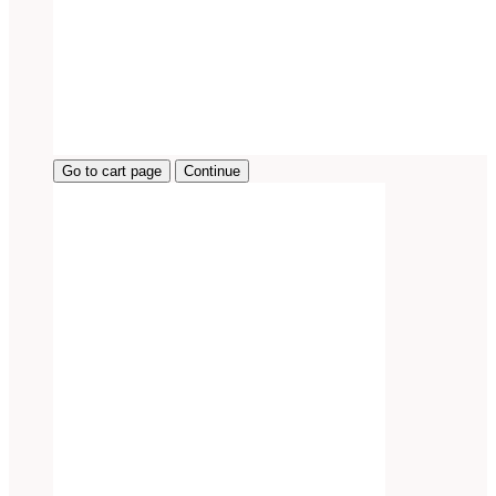
Go to cart page
Continue