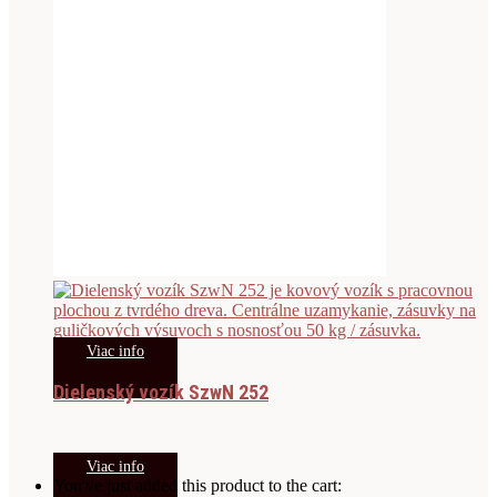
Viac info
Dielenský vozík SzwN 252
Viac info
You've just added this product to the cart: