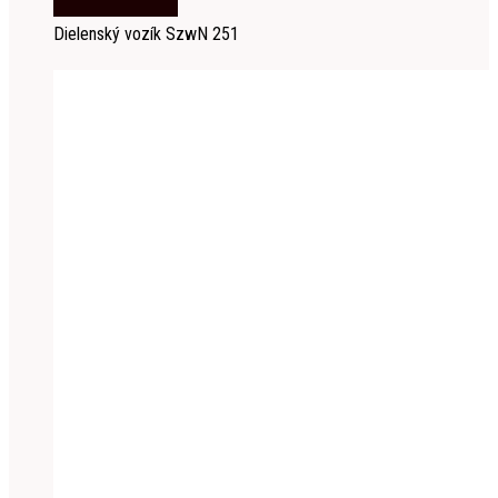
Dielenský vozík SzwN 251