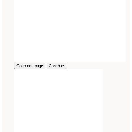
Go to cart page
Continue