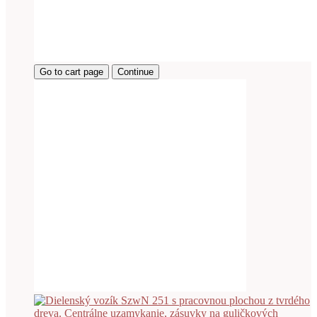
Go to cart page
Continue