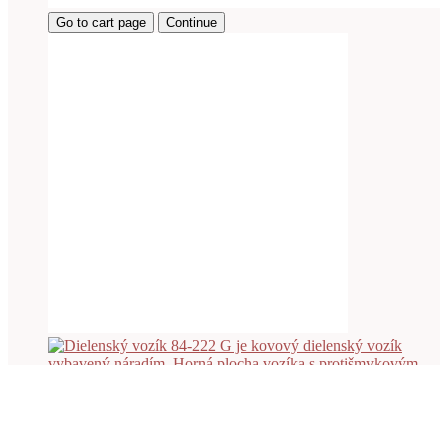
Go to cart page
Continue
Viac info