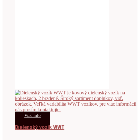
Viac info
Dielenský vozík WWT