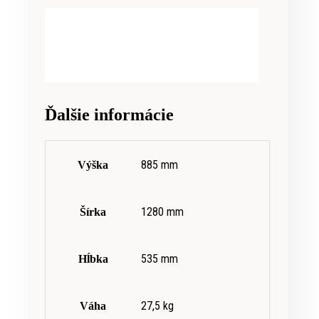
Ďalšie informácie
885 mm
Výška
1280 mm
Šírka
535 mm
Hĺbka
27,5 kg
Váha