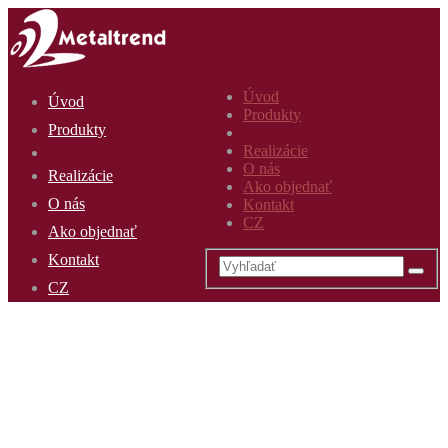
Úvod
Úvod
Produkty
Produkty
Realizácie
O nás
Realizácie
Ako objednať
O nás
Kontakt
CZ
Ako objednať
Kontakt
CZ