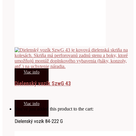
Viac info
Dielenský vozík SzwG 43
Viac info
You've just added this product to the cart:
Dielenský vozík 84-222 G