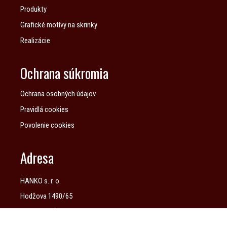
Produkty
Grafické motívy na skrinky
Realizácie
Ochrana súkromia
Ochrana osobných údajov
Pravidlá cookies
Povolenie cookies
Adresa
HANKO s. r. o.
Hodžova 1490/65
911 01 Trenčín
metaltrend@metaltrend.sk