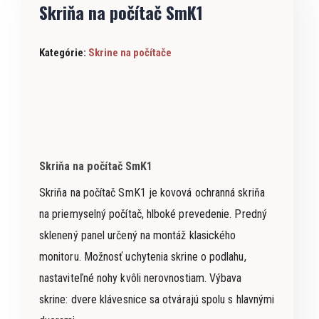
Skriňa na počítač SmK1
Kategórie:
Skrine na počítače
Skriňa na počítač SmK1
Skriňa na počítač SmK1 je kovová ochranná skriňa
na priemyselný počítač, hlboké prevedenie. Predný
sklenený panel určený na montáž klasického
monitoru. Možnosť uchytenia skrine o podlahu,
nastaviteľné nohy kvôli nerovnostiam. Výbava
skrine: dvere klávesnice sa otvárajú spolu s hlavnými