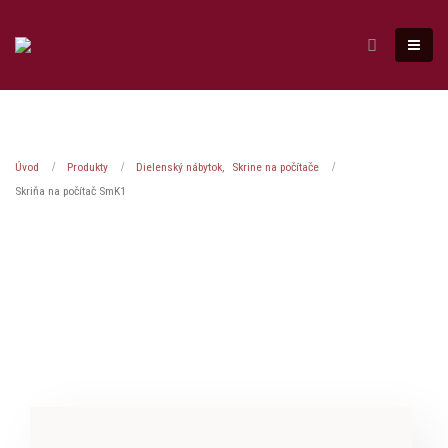
Úvod
Produkty
Dielenský nábytok
,
Skrine na počítače
Skriňa na počítač SmK1