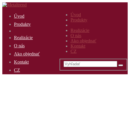
Úvod
Úvod
Produkty
Produkty
Realizácie
O nás
Realizácie
Ako objednať
O nás
Kontakt
CZ
Ako objednať
Kontakt
CZ