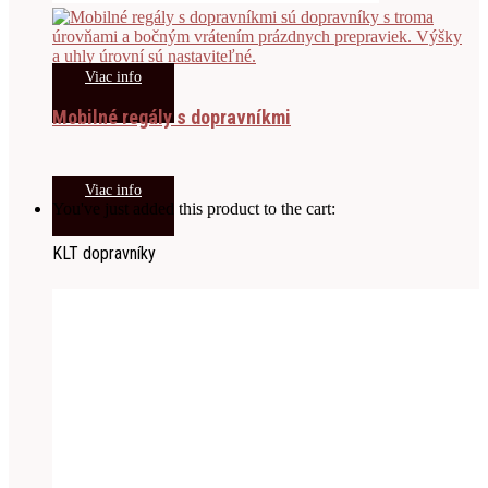
Viac info
Mobilné regály s dopravníkmi
Viac info
You've just added this product to the cart:
KLT dopravníky