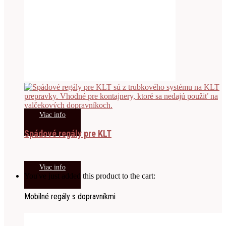
Viac info
Spádové regály pre KLT
Viac info
You've just added this product to the cart:
Mobilné regály s dopravníkmi