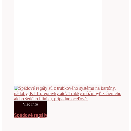
Viac info
Spádové regály