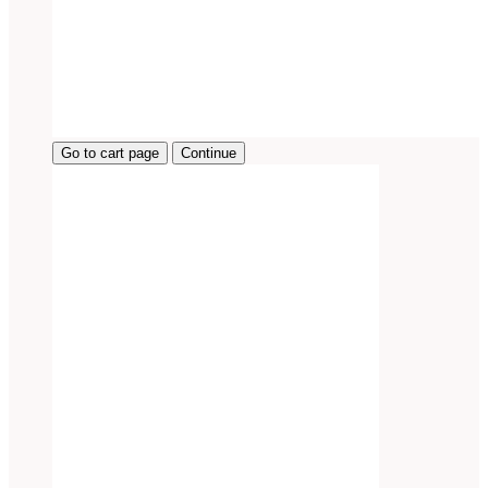
Go to cart page
Continue