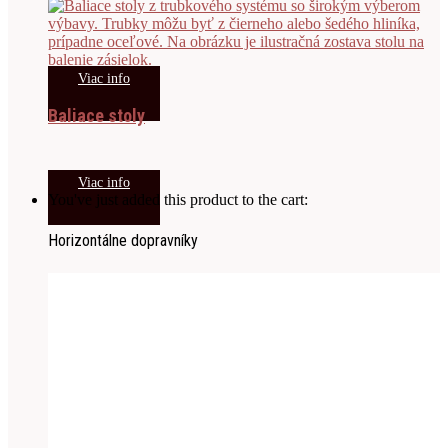
Viac info
Baliace stoly
Viac info
You've just added this product to the cart:
Horizontálne dopravníky