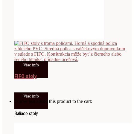
Viac info
FIFO stoly
Viac info
You've just added this product to the cart:
Baliace stoly