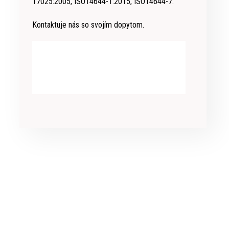
17025:2005, ISO14644-1:2015, ISO14644-7.
Kontaktuje nás so svojím dopytom.