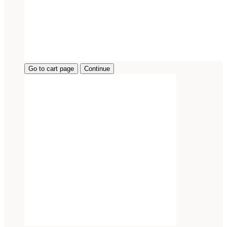
Go to cart page
Continue