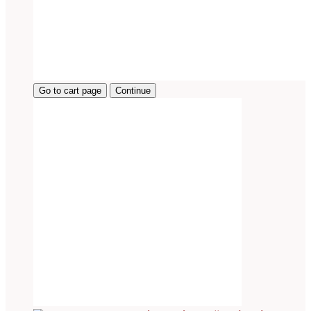
Go to cart page
Continue