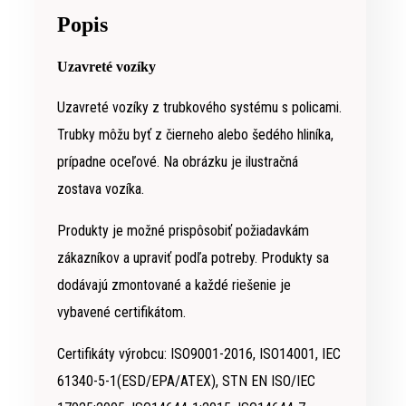
Popis
Uzavreté vozíky
Uzavreté vozíky z trubkového systému s policami.
Trubky môžu byť z čierneho alebo šedého hliníka,
prípadne oceľové. Na obrázku je ilustračná
zostava vozíka.
Produkty je možné prispôsobiť požiadavkám
zákazníkov a upraviť podľa potreby. Produkty sa
dodávajú zmontované a každé riešenie je
vybavené certifikátom.
Certifikáty výrobcu: ISO9001-2016, ISO14001, IEC
61340-5-1(ESD/EPA/ATEX), STN EN ISO/IEC