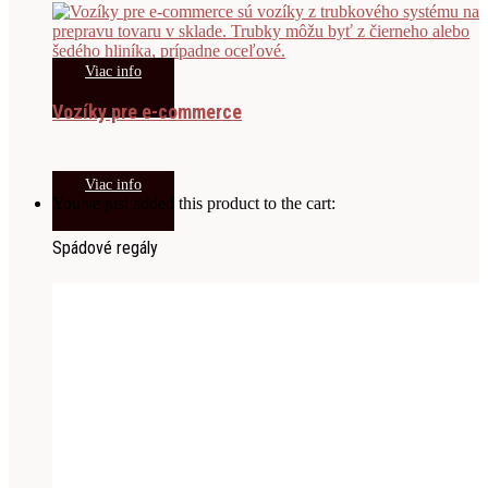
Viac info
Vozíky pre e-commerce
Viac info
You've just added this product to the cart:
Spádové regály