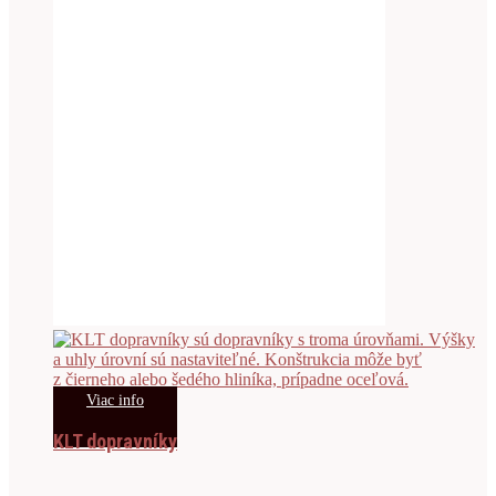
Viac info
KLT dopravníky