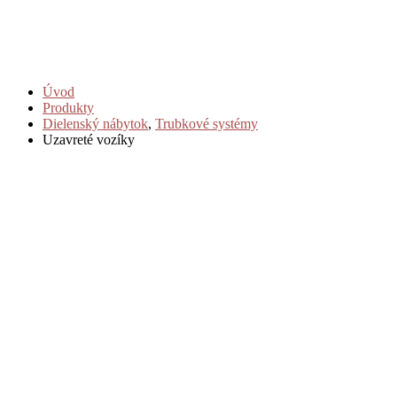
Úvod
Produkty
Dielenský nábytok
,
Trubkové systémy
Uzavreté vozíky