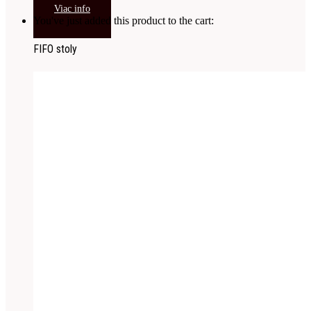
Viac info
You've just added this product to the cart:
FIFO stoly