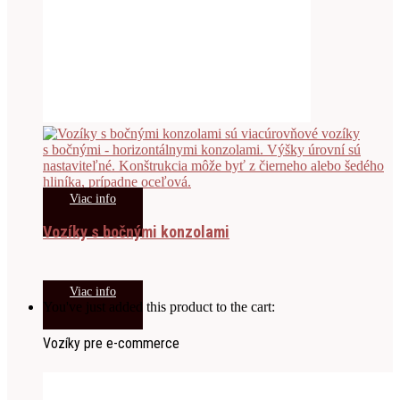
Viac info
Vozíky s bočnými konzolami
Viac info
You've just added this product to the cart:
Vozíky pre e-commerce