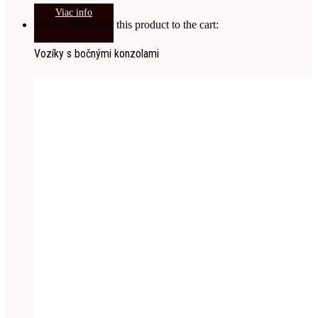
Viac info
You've just added this product to the cart:
Vozíky s bočnými konzolami