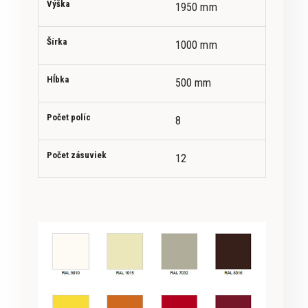
Výška
1950 mm
Šírka
1000 mm
Hĺbka
500 mm
Počet políc
8
Počet zásuviek
12