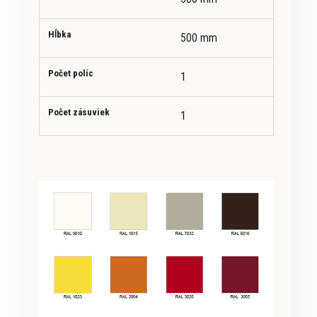
Hĺbka
500 mm
Počet políc
1
Počet zásuviek
1