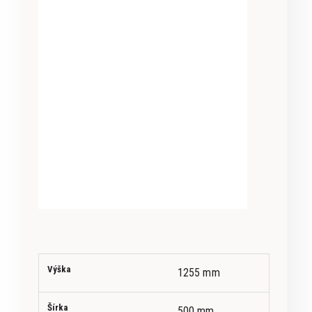
Výška
1255 mm
Šírka
500 mm