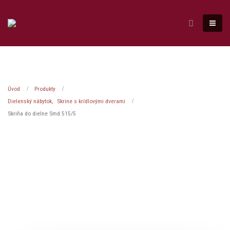
Úvod
Produkty
Dielenský nábytok
,
Skrine s krídlovými dverami
Skriňa do dielne Smd 515/5