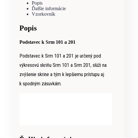
Popis
Ďalšie informácie
Vzorkovník
Popis
Podstavec k Srm 101 a 201
Podstavec k Srm 101 a 201 je určený pod
výkresovú skriňu Srm 101 a Srm 201, slúži na
zvýšenie skrine a tým k lepšiemu prístupu aj
k spodným zásuvkám.