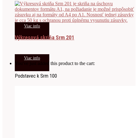
Viac info
Výkresová skriňa Srm 201
Viac info
You've just added this product to the cart:
Podstavec k Srm 100