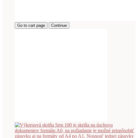
Go to cart page
Continue