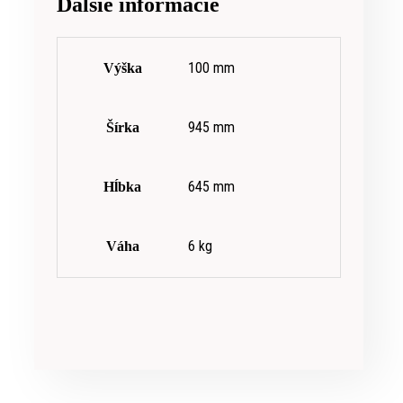
Ďalšie informácie
100 mm
Výška
945 mm
Šírka
645 mm
Hĺbka
6 kg
Váha