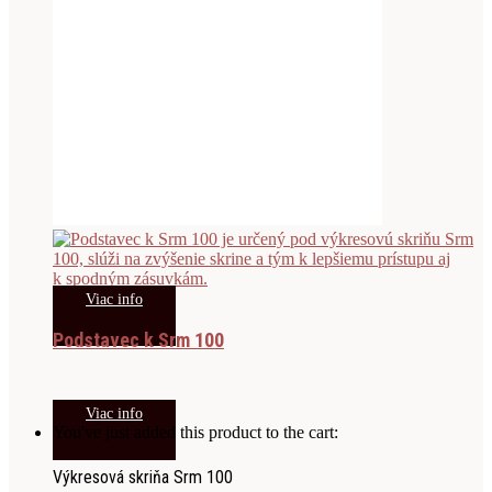
Viac info
Podstavec k Srm 100
Viac info
You've just added this product to the cart:
Výkresová skriňa Srm 100