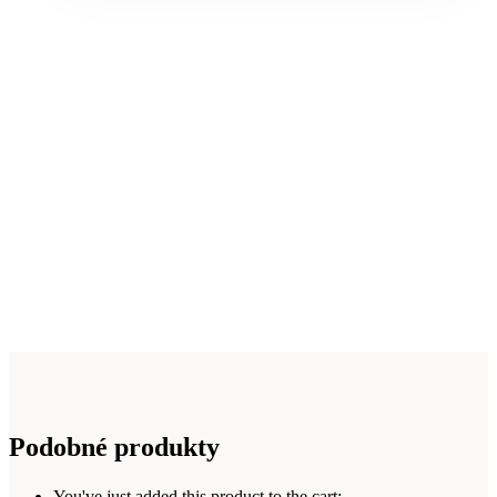
Podobné produkty
You've just added this product to the cart: