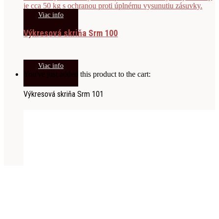
Viac info
Výkresová skriňa Srm 100
Viac info
You've just added this product to the cart:
Výkresová skriňa Srm 101