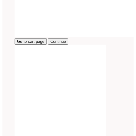
Go to cart page
Continue