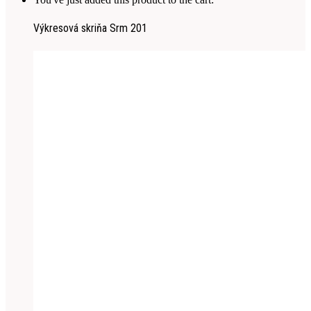
Výkresová skriňa Srm 201