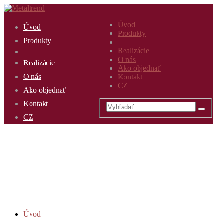
Úvod
Úvod
Produkty
Produkty
Realizácie
O nás
Realizácie
Ako objednať
O nás
Kontakt
CZ
Ako objednať
Kontakt
CZ
Úvod