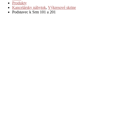
Produkty
Kancelársky nábytok
,
Výkresové skrine
Podstavec k Srm 101 a 201