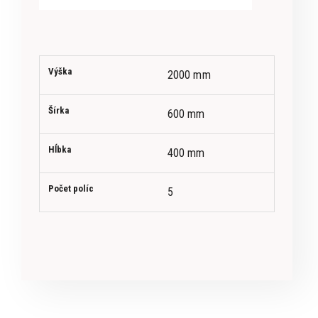
Výška
2000 mm
Šírka
600 mm
Hĺbka
400 mm
Počet políc
5