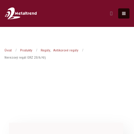
Úvod
Produkty
Regály
,
Antikorové regály
Nerezový regál GRZ 20/6/4/j