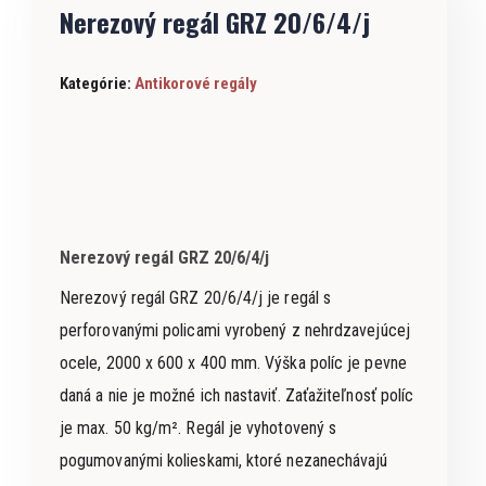
Nerezový regál GRZ 20/6/4/j
Kategórie:
Antikorové regály
Nerezový regál GRZ 20/6/4/j
Nerezový regál GRZ 20/6/4/j je regál s
perforovanými policami vyrobený z nehrdzavejúcej
ocele, 2000 x 600 x 400 mm. Výška políc je pevne
daná a nie je možné ich nastaviť. Zaťažiteľnosť políc
je max. 50 kg/m². Regál je vyhotovený s
pogumovanými kolieskami, ktoré nezanechávajú