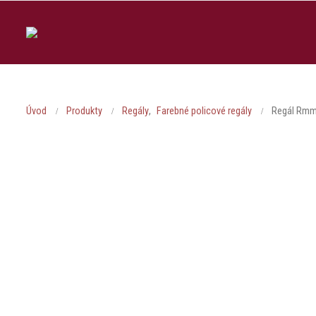
Úvod
Produkty
Regály
,
Farebné policové regály
Regál Rmm