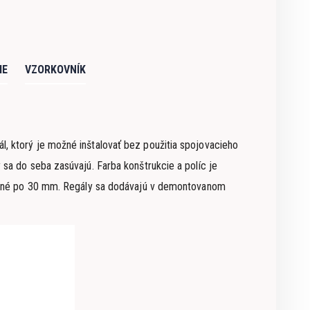
IE
VZORKOVNÍK
, ktorý je možné inštalovať bez použitia spojovacieho
 sa do seba zasúvajú. Farba konštrukcie a políc je
iteľné po 30 mm. Regály sa dodávajú v demontovanom