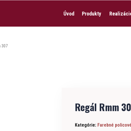
Úvod
Produkty
Realizáci
 307
Regál Rmm 30
Kategórie:
Farebné policové