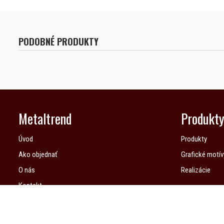
PODOBNÉ PRODUKTY
Metaltrend
Produkt
Úvod
Produkty
Ako objednať
Grafické motív
O nás
Realizácie
Kontakt