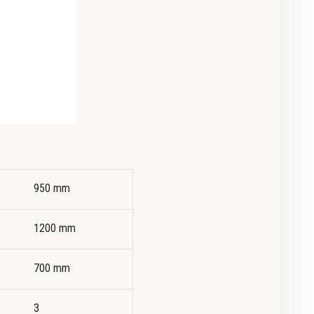
950 mm
1200 mm
700 mm
3