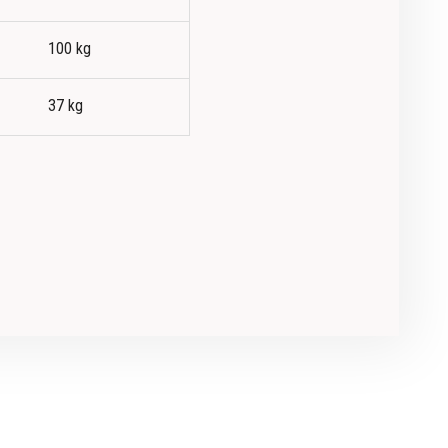
100 kg
37 kg