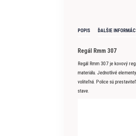
POPIS
ĎALŠIE INFORMÁC
Regál Rmm 307
Regál Rmm 307 je kovový regál
materiálu. Jednotlivé elementy
voliteľná. Police sú prestav
stave.