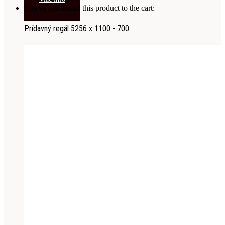
You've just added this product to the cart:
Prídavný regál 5256 x 1100 - 700