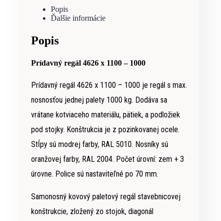
Popis
Ďalšie informácie
Popis
Prídavný regál 4626 x 1100 – 1000
Prídavný regál 4626 x 1100 – 1000 je regál s max.
nosnosťou jednej palety 1000 kg. Dodáva sa
vrátane kotviaceho materiálu, pätiek, a podložiek
pod stojky. Konštrukcia je z pozinkovanej ocele.
Stĺpy sú modrej farby, RAL 5010. Nosníky sú
oranžovej farby, RAL 2004. Počet úrovní: zem + 3
úrovne. Police sú nastaviteľné po 70 mm.
Samonosný kovový paletový regál stavebnicovej
konštrukcie, zložený zo stojok, diagonál