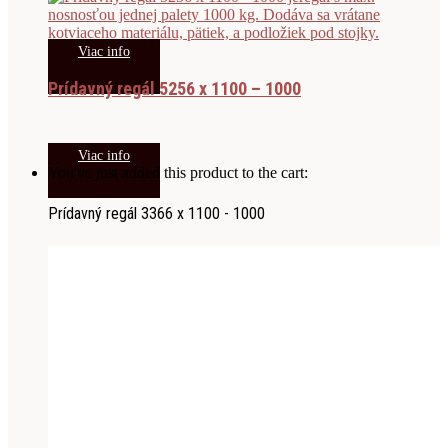
Viac info
Prídavný regál 5256 x 1100 – 1000
Viac info
You've just added this product to the cart:
Prídavný regál 3366 x 1100 - 1000