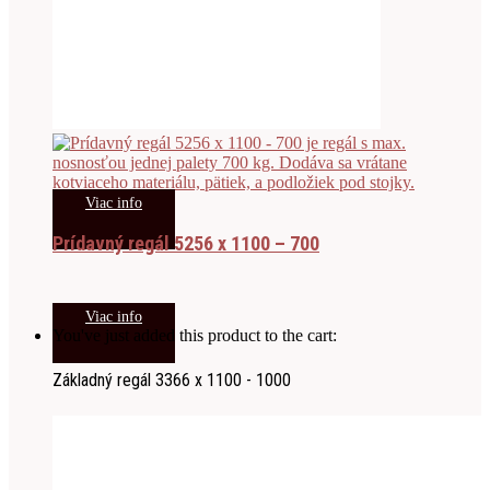
Viac info
Prídavný regál 5256 x 1100 – 700
Viac info
You've just added this product to the cart:
Základný regál 3366 x 1100 - 1000