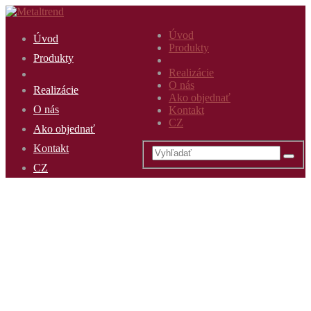
Úvod
Úvod
Produkty
Produkty
Realizácie
O nás
Realizácie
Ako objednať
O nás
Kontakt
CZ
Ako objednať
Kontakt
CZ