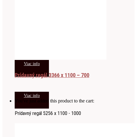
Viac info
Prídavný regál 3366 x 1100 – 700
Viac info
You've just added this product to the cart:
Prídavný regál 5256 x 1100 - 1000