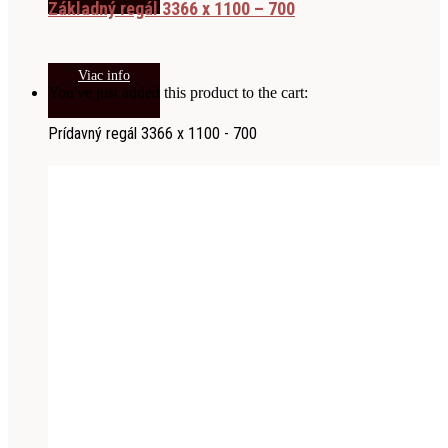
Základný regál 3366 x 1100 – 700
Viac info
You've just added this product to the cart:
Prídavný regál 3366 x 1100 - 700