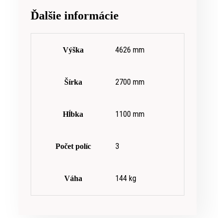
Ďalšie informácie
4626 mm
Výška
2700 mm
Šírka
1100 mm
Hĺbka
3
Počet políc
144 kg
Váha