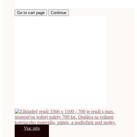
Go to cart page
Continue
Viac info