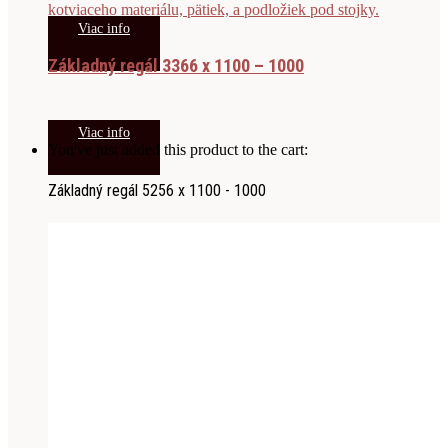
Viac info
Základný regál 3366 x 1100 – 1000
Viac info
You've just added this product to the cart:
Základný regál 5256 x 1100 - 1000