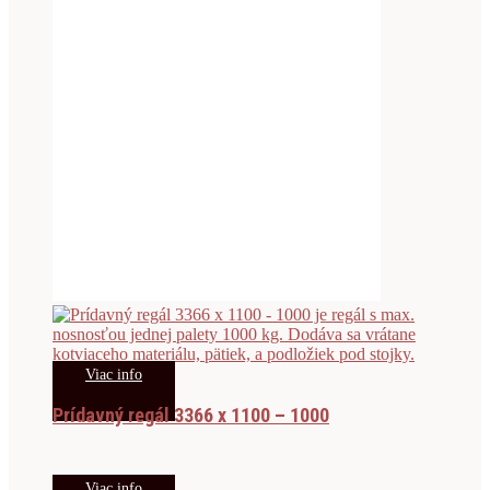
Viac info
Prídavný regál 3366 x 1100 – 1000
Viac info