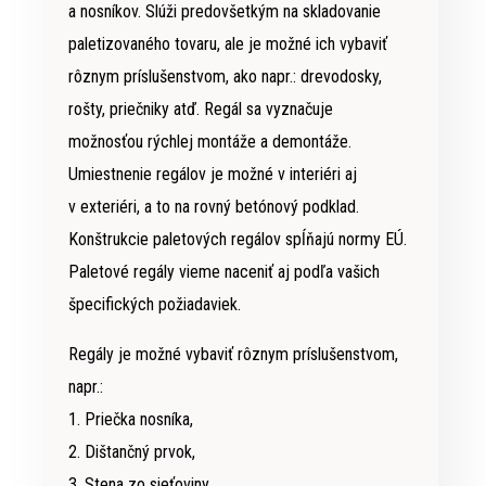
a nosníkov. Slúži predovšetkým na skladovanie
paletizovaného tovaru, ale je možné ich vybaviť
rôznym príslušenstvom, ako napr.: drevodosky,
rošty, priečniky atď. Regál sa vyznačuje
možnosťou rýchlej montáže a demontáže.
Umiestnenie regálov je možné v interiéri aj
v exteriéri, a to na rovný betónový podklad.
Konštrukcie paletových regálov spĺňajú normy EÚ.
Paletové regály vieme naceniť aj podľa vašich
špecifických požiadaviek.
Regály je možné vybaviť rôznym príslušenstvom,
napr.:
1. Priečka nosníka,
2. Dištančný prvok,
3. Stena zo sieťoviny,