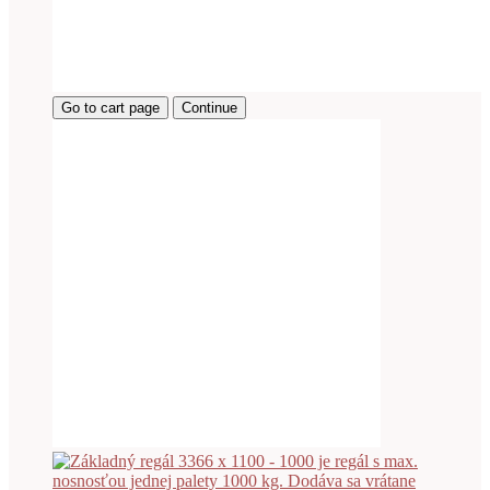
Go to cart page
Continue