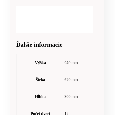
Ďalšie informácie
940 mm
Výška
620 mm
Šírka
300 mm
Hĺbka
15
Počet dverí