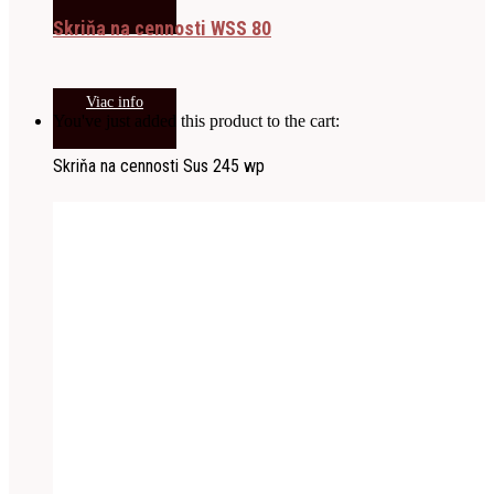
Skriňa na cennosti WSS 80
Viac info
You've just added this product to the cart:
Skriňa na cennosti Sus 245 wp