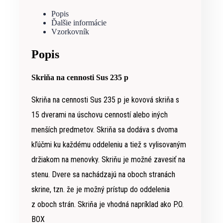
Popis
Ďalšie informácie
Vzorkovník
Popis
Skriňa na cennosti Sus 235 p
Skriňa na cennosti Sus 235 p je kovová skriňa s
15 dverami na úschovu cenností alebo iných
menších predmetov. Skriňa sa dodáva s dvoma
kľúčmi ku každému oddeleniu a tiež s vylisovaným
držiakom na menovky. Skriňu je možné zavesiť na
stenu. Dvere sa nachádzajú na oboch stranách
skrine, tzn. že je možný prístup do oddelenia
z oboch strán. Skriňa je vhodná napríklad ako P.O.
BOX