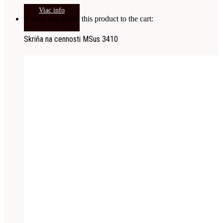
Viac info
You've just added this product to the cart:
Skriňa na cennosti MSus 3410