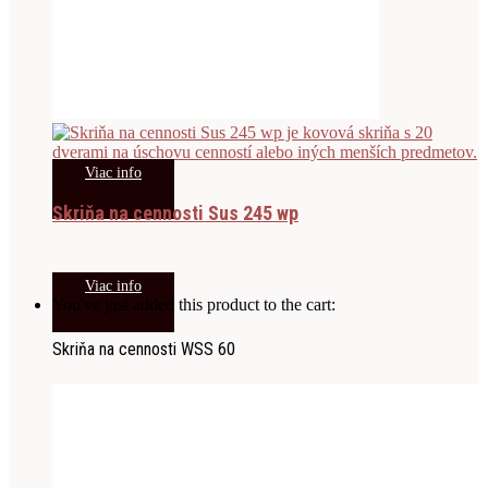
Viac info
Skriňa na cennosti Sus 245 wp
Viac info
You've just added this product to the cart:
Skriňa na cennosti WSS 60