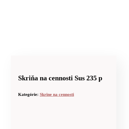
Skriňa na cennosti Sus 235 p
Kategórie:
Skrine na cennosti