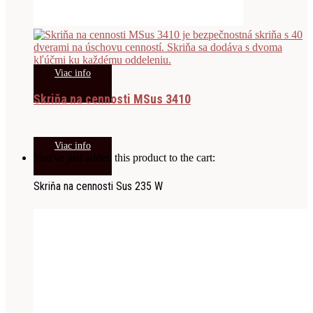
Viac info
Skriňa na cennosti MSus 3410
Viac info
You've just added this product to the cart:
Skriňa na cennosti Sus 235 W