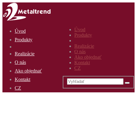
Úvod
Úvod
Produkty
Produkty
Realizácie
O nás
Realizácie
Ako objednať
O nás
Kontakt
CZ
Ako objednať
Kontakt
CZ