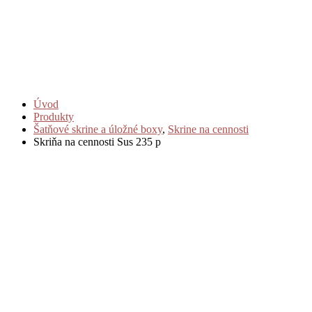
Úvod
Produkty
Šatňové skrine a úložné boxy
,
Skrine na cennosti
Skriňa na cennosti Sus 235 p