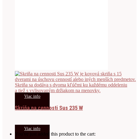
Viac info
Skriňa na cennosti Sus 235 W
Viac info
You've just added this product to the cart: