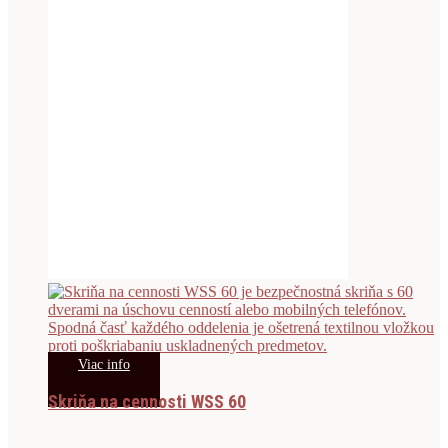
Viac info
Skriňa na cennosti WSS 60