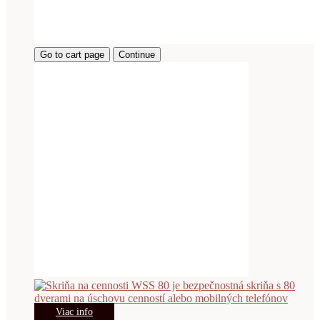
Go to cart page
Continue
Viac info