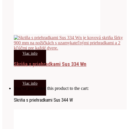
Viac info
Skriňa s priehradkami Sus 334 Wn
Viac info
You've just added this product to the cart:
Skriňa s priehradkami Sus 344 W