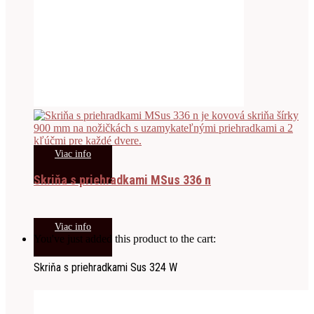
Viac info
Skriňa s priehradkami MSus 336 n
Viac info
You've just added this product to the cart:
Skriňa s priehradkami Sus 324 W