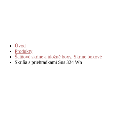
Úvod
Produkty
Šatňové skrine a úložné boxy
,
Skrine boxové
Skriňa s priehradkami Sus 324 Wn