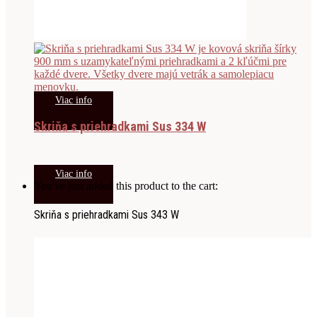
Viac info
Skriňa s priehradkami Sus 334 W
Viac info
You've just added this product to the cart:
Skriňa s priehradkami Sus 343 W