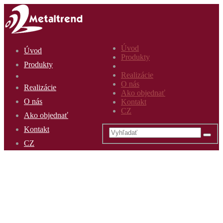
Úvod
Úvod
Produkty
Produkty
Realizácie
O nás
Realizácie
Ako objednať
O nás
Kontakt
CZ
Ako objednať
Kontakt
CZ