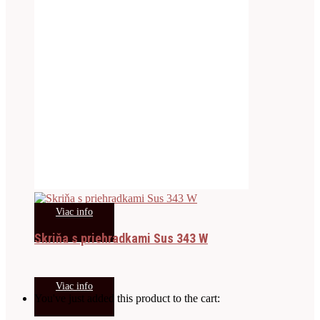
Viac info
Skriňa s priehradkami Sus 343 W
Viac info
You've just added this product to the cart: