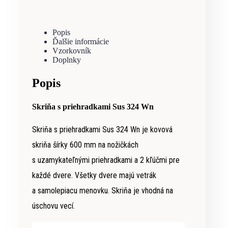
Popis
Ďalšie informácie
Vzorkovník
Doplnky
Popis
Skriňa s priehradkami Sus 324 Wn
Skriňa s priehradkami Sus 324 Wn je kovová
skriňa šírky 600 mm na nožičkách
s uzamykateľnými priehradkami a 2 kľúčmi pre
každé dvere. Všetky dvere majú vetrák
a samolepiacu menovku. Skriňa je vhodná na
úschovu vecí.