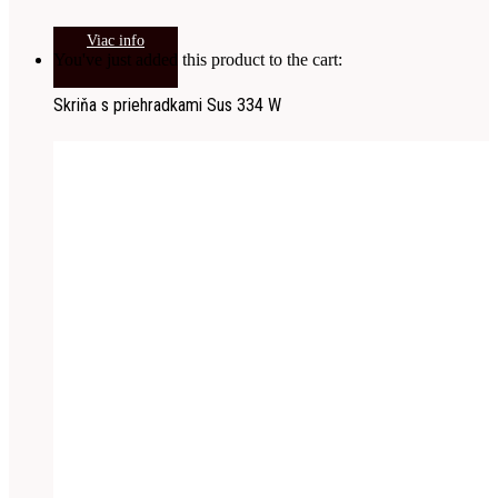
Viac info
You've just added this product to the cart:
Skriňa s priehradkami Sus 334 W