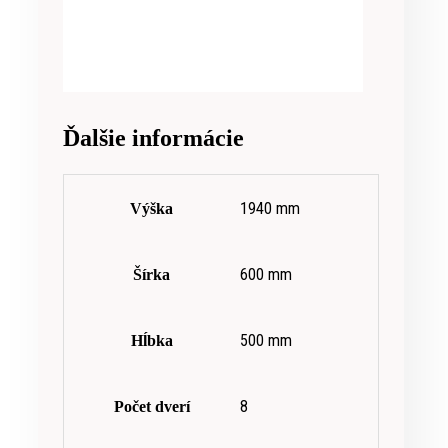
Ďalšie informácie
1940 mm
Výška
600 mm
Šírka
500 mm
Hĺbka
8
Počet dverí