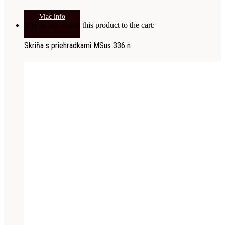
Viac info
You've just added this product to the cart:
Skriňa s priehradkami MSus 336 n