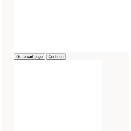
Go to cart page
Continue