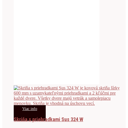
Viac info
Skriňa s priehradkami Sus 324 W