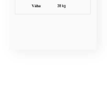
38 kg
Váha