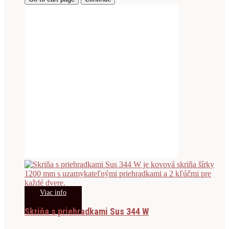
Viac info
Skriňa s priehradkami Sus 344 W