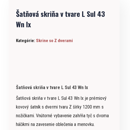
Šatňová skriňa v tvare L Sul 43
Wn lx
Kategórie:
Skrine so Z dverami
Šatňová skriňa v tvare L Sul 43 Wn lx
Šatňová skriňa v tvare L Sul 43 Wn lx je prémiový
kovový šatník s dvermi tvaru Z šírky 1200 mm s
nožičkami. Vnútorné vybavenie zahŕňa tyč s dvoma
háčikmi na zavesenie oblečenia a menovku.