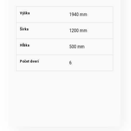
Výška
1940 mm
Šírka
1200 mm
Hĺbka
500 mm
Počet dverí
6