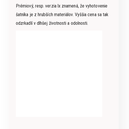
Prémiový, resp. verzia lx znamená, že vyhotovenie
šatníka je z hrubších materiálov. Vyššia cena sa tak
odzrkadlí v dlhšej životnosti a odolnosti.