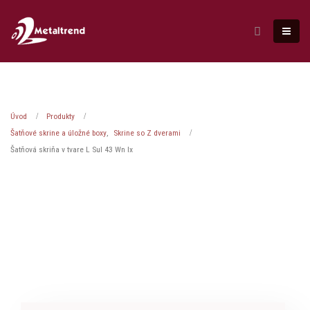
Úvod
Produkty
Šatňové skrine a úložné boxy
,
Skrine so Z dverami
Šatňová skriňa v tvare L Sul 43 Wn lx