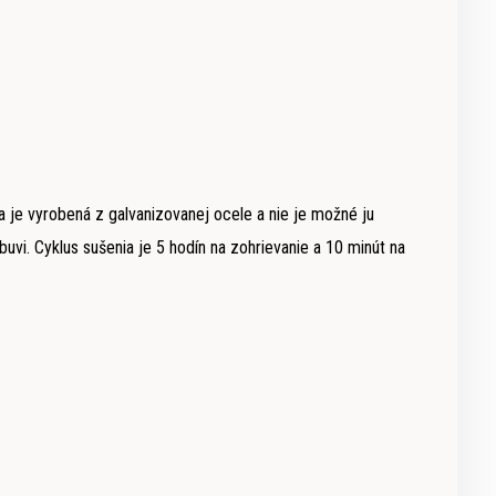
a je vyrobená z galvanizovanej ocele a nie je možné ju
uvi. Cyklus sušenia je 5 hodín na zohrievanie a 10 minút na