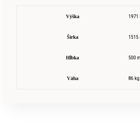
1971
Výška
1515
Šírka
500 
Hĺbka
86 kg
Váha