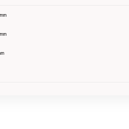
 mm
 mm
mm