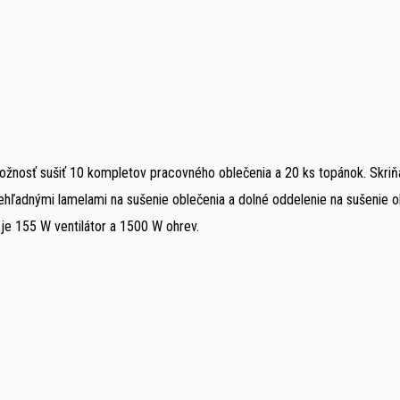
Možnosť sušiť 10 kompletov pracovného oblečenia a 20 ks topánok. Skriň
ehľadnými lamelami na sušenie oblečenia a dolné oddelenie na sušenie ob
je 155 W ventilátor a 1500 W ohrev.