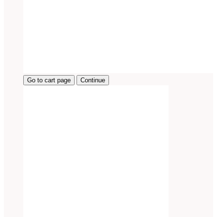
Go to cart page
Continue