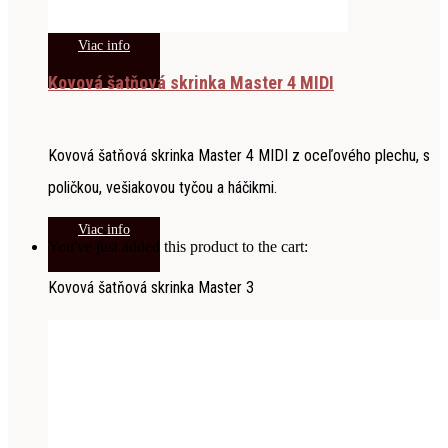
Viac info
Kovová šatňová skrinka Master 4 MIDI
Kovová šatňová skrinka Master 4 MIDI z oceľového plechu, s
poličkou, vešiakovou tyčou a háčikmi.
Viac info
You've just added this product to the cart:
Kovová šatňová skrinka Master 3