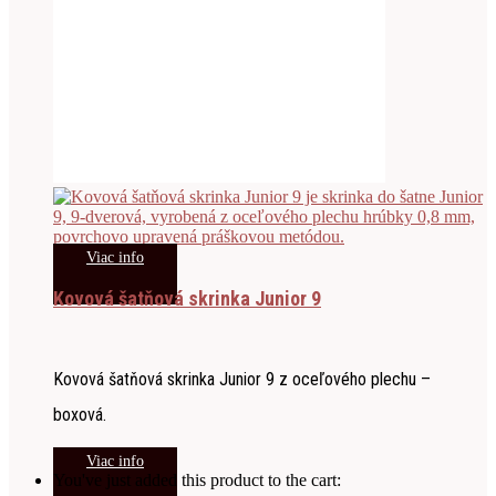
Viac info
Kovová šatňová skrinka Junior 9
Kovová šatňová skrinka Junior 9 z oceľového plechu –
boxová.
Viac info
You've just added this product to the cart: