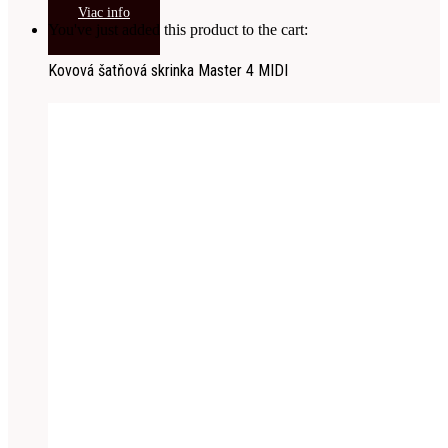
Viac info
You've just added this product to the cart:
Kovová šatňová skrinka Master 4 MIDI