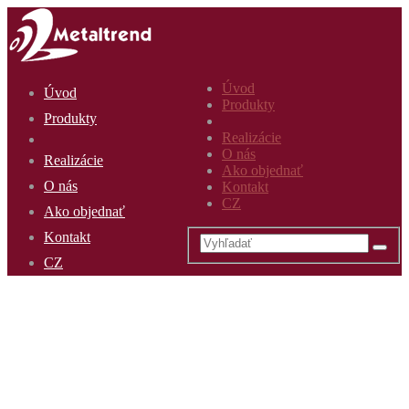
Úvod
Úvod
Produkty
Produkty
Realizácie
O nás
Realizácie
Ako objednať
O nás
Kontakt
CZ
Ako objednať
Kontakt
CZ