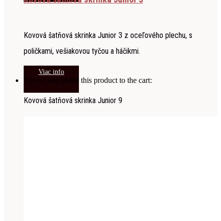
Kovová šatňová skrinka Junior 3 z oceľového plechu, s
poličkami, vešiakovou tyčou a háčikmi.
Viac info
You've just added this product to the cart:
Kovová šatňová skrinka Junior 9