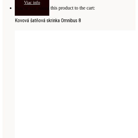
Viac info
You've just added this product to the cart:
Kovová šatňová skrinka Omnibus 8