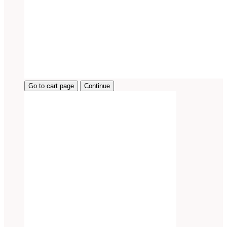
Go to cart page
Continue