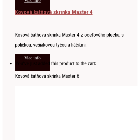
Viac info
Kovová šatňová skrinka Master 4
Kovová šatňová skrinka Master 4 z oceľového plechu, s
poličkou, vešiakovou tyčou a háčikmi.
Viac info
You've just added this product to the cart:
Kovová šatňová skrinka Master 6