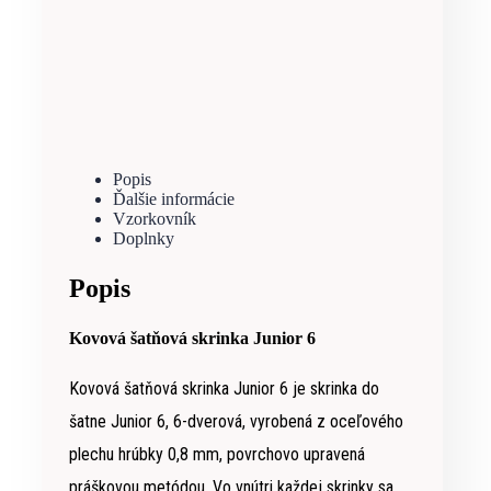
Popis
Ďalšie informácie
Vzorkovník
Doplnky
Popis
Kovová šatňová skrinka Junior 6
Kovová šatňová skrinka Junior 6 je skrinka do
šatne Junior 6, 6-dverová, vyrobená z oceľového
plechu hrúbky 0,8 mm, povrchovo upravená
práškovou metódou. Vo vnútri každej skrinky sa