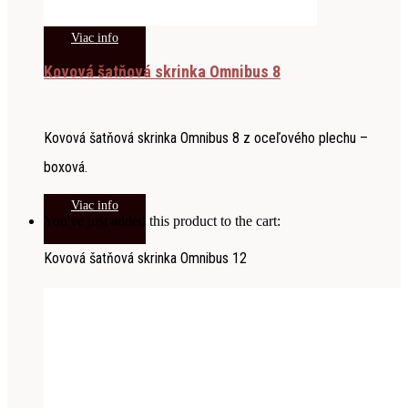
Viac info
Kovová šatňová skrinka Omnibus 8
Kovová šatňová skrinka Omnibus 8 z oceľového plechu –
boxová.
Viac info
You've just added this product to the cart:
Kovová šatňová skrinka Omnibus 12