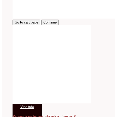
Go to cart page
Continue
Viac info
Kovová šatňová skrinka Junior 3