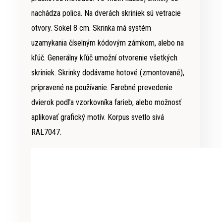
nachádza polica. Na dverách skriniek sú vetracie
otvory. Sokel 8 cm. Skrinka má systém
uzamykania číselným kódovým zámkom, alebo na
kľúč. Generálny kľúč umožní otvorenie všetkých
skriniek. Skrinky dodávame hotové (zmontované),
pripravené na používanie. Farebné prevedenie
dvierok podľa vzorkovníka farieb, alebo možnosť
aplikovať grafický motív. Korpus svetlo sivá
RAL7047.