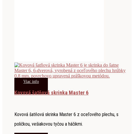
Viac info
Kovová šatňová skrinka Master 6
Kovová šatňová skrinka Master 6 z oceľového plechu, s
poličkou, vešiakovou tyčou a háčikmi.