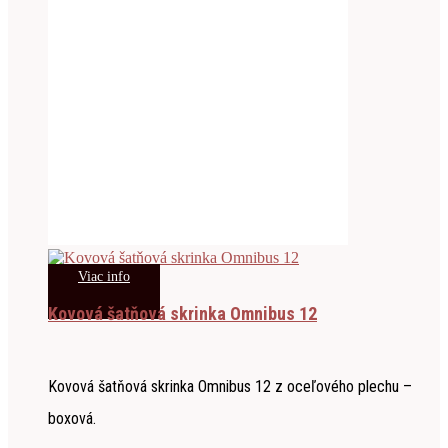
Viac info
Kovová šatňová skrinka Omnibus 12
Kovová šatňová skrinka Omnibus 12 z oceľového plechu –
boxová.