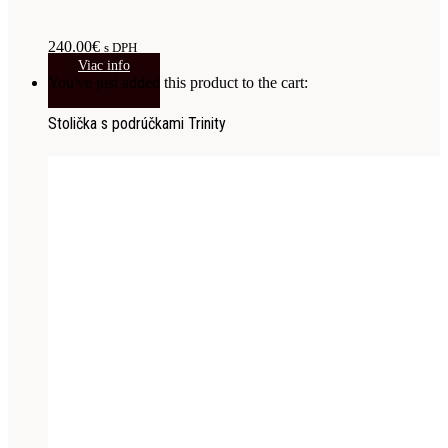
240.00
€
s DPH
Viac info
You've just added this product to the cart:
Stolička s podrúčkami Trinity