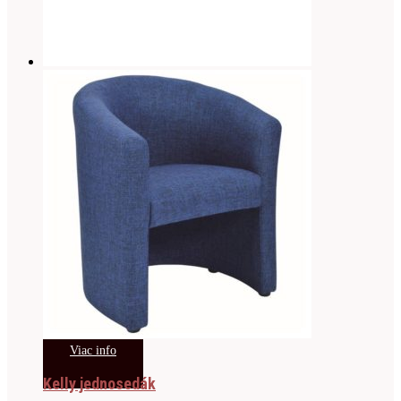
Viac info
Kelly jednosedák