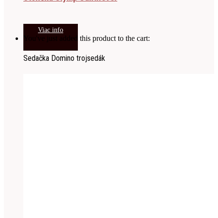
Viac info
You've just added this product to the cart:
Sedačka Domino trojsedák