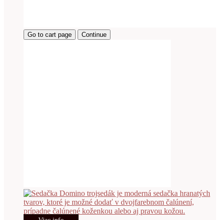
Go to cart page
Continue