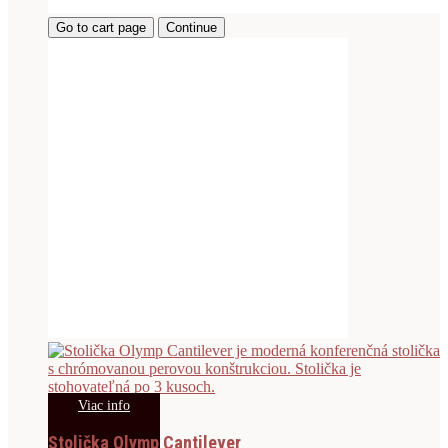
Go to cart page
Continue
Viac info
Stolička Olymp Cantilever