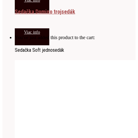
Viac info
Sedačka Domino trojsedák
Viac info
You've just added this product to the cart:
Sedačka Soft jednosedák