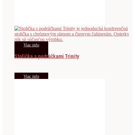
Viac info
Stolička s podrúčkami Trinity
Viac info