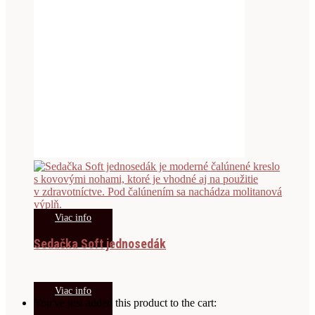
Viac info
Sedačka Soft jednosedák
Viac info
You've just added this product to the cart: