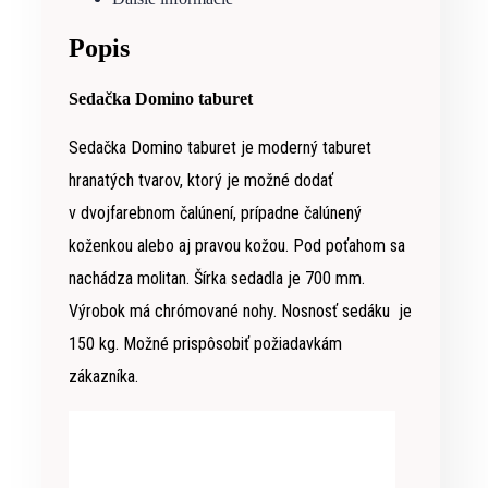
Popis
Sedačka Domino taburet
Sedačka Domino taburet je moderný taburet
hranatých tvarov, ktorý je možné dodať
v dvojfarebnom čalúnení, prípadne čalúnený
koženkou alebo aj pravou kožou. Pod poťahom sa
nachádza molitan. Šírka sedadla je 700 mm.
Výrobok má chrómované nohy. Nosnosť sedáku je
150 kg. Možné prispôsobiť požiadavkám
zákazníka.