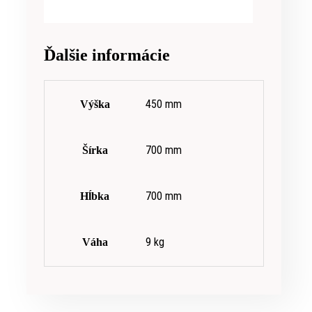
Ďalšie informácie
450 mm
Výška
700 mm
Šírka
700 mm
Hĺbka
9 kg
Váha