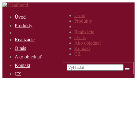
Úvod
Úvod
Produkty
Produkty
Realizácie
O nás
Realizácie
Ako objednať
O nás
Kontakt
CZ
Ako objednať
Kontakt
CZ