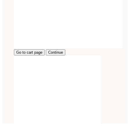
Go to cart page
Continue