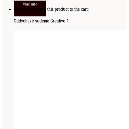
Viac info
You've just added this product to the cart:
Oddychové sedenie Creative 1