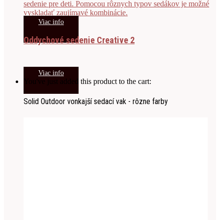
Viac info
Oddychové sedenie Creative 2
Viac info
You've just added this product to the cart:
Solid Outdoor vonkajší sedací vak - rôzne farby