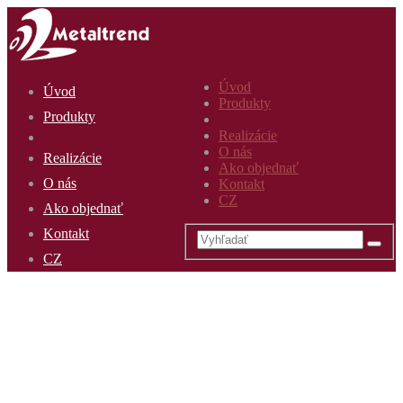
Úvod
Úvod
Produkty
Produkty
Realizácie
O nás
Realizácie
Ako objednať
O nás
Kontakt
CZ
Ako objednať
Kontakt
CZ