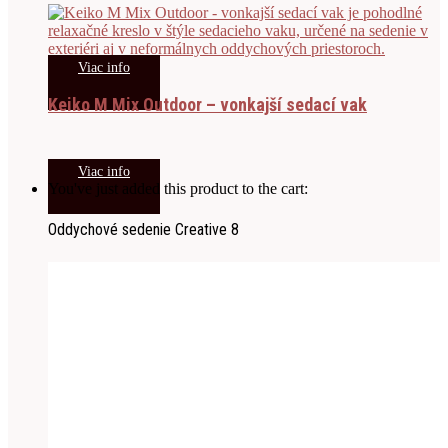
Viac info
Keiko M Mix Outdoor – vonkajší sedací vak
Viac info
You've just added this product to the cart:
Oddychové sedenie Creative 8