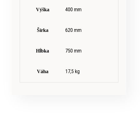
400 mm
Výška
620 mm
Šírka
750 mm
Hĺbka
17,5 kg
Váha