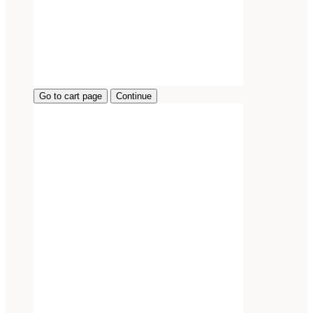
Go to cart page
Continue