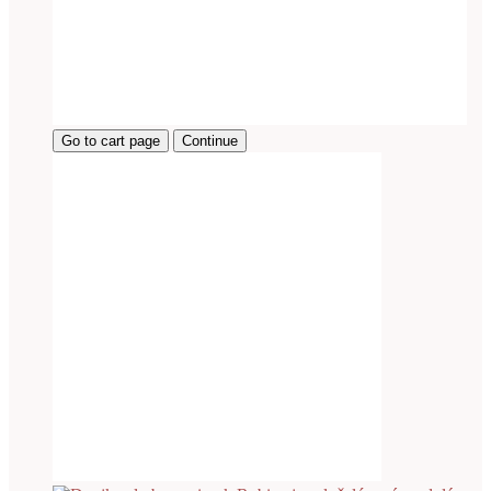
Go to cart page
Continue