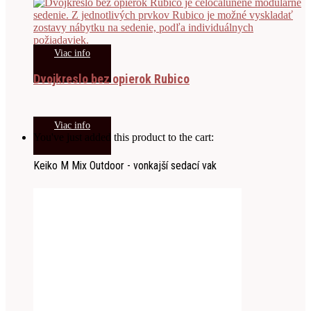
Viac info
Dvojkreslo bez opierok Rubico
Viac info
You've just added this product to the cart:
Keiko M Mix Outdoor - vonkajší sedací vak