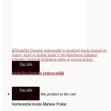
Viac info
Sedačka Domino jednosedák
Viac info
You've just added this product to the cart:
Konferenčné kreslo Marlene Prokur