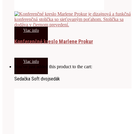
Viac info
Konferenčné kreslo Marlene Prokur
Viac info
You've just added this product to the cart:
Sedačka Soft dvojsedák