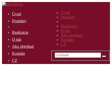
Úvod
Úvod
Produkty
Produkty
Realizácie
O nás
Realizácie
Ako objednať
O nás
Kontakt
CZ
Ako objednať
Kontakt
CZ