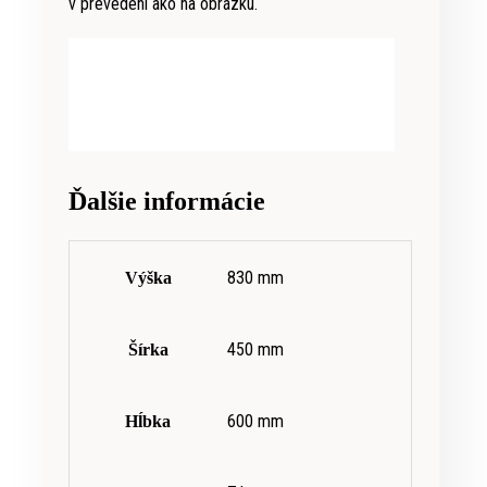
v prevedení ako na obrázku.
Ďalšie informácie
830 mm
Výška
450 mm
Šírka
600 mm
Hĺbka