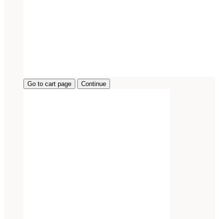
Go to cart page
Continue