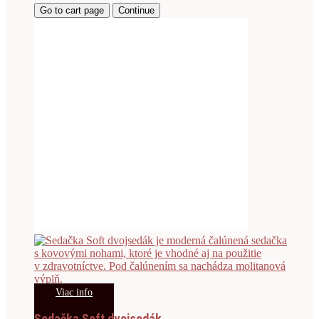
Go to cart page
Continue
Viac info
Sedačka Soft dvojsedák