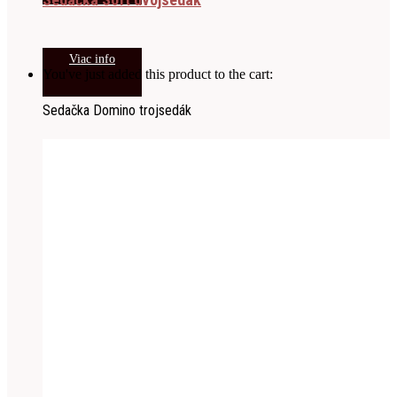
Viac info
You've just added this product to the cart:
Sedačka Domino trojsedák