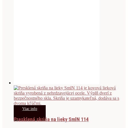
Viac info
Presklená skriňa na lieky SmlN 114