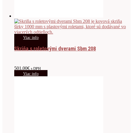
Viac info
Skriňa s roletovými dverami Sbm 208
501.00
€
s DPH
Viac info