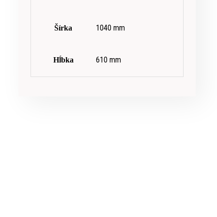
1040 mm
Šírka
610 mm
Hĺbka