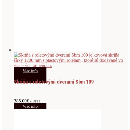
Viac info
Skriňa s roletovými dverami Sbm 109
385.00
€
s DPH
Viac info