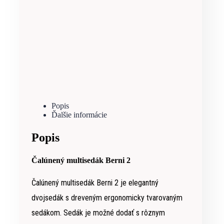
Popis
Ďalšie informácie
Popis
Čalúnený multisedák Berni 2
Čalúnený multisedák Berni 2 je elegantný
dvojsedák s dreveným ergonomicky tvarovaným
sedákom. Sedák je možné dodať s rôznym