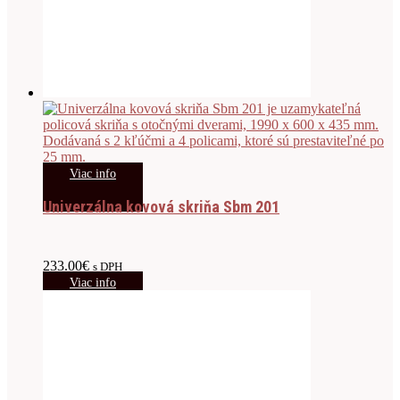
Viac info
Univerzálna kovová skriňa Sbm 201
233.00
€
s DPH
Viac info