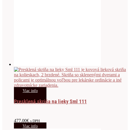
Viac info
Presklená skriňa na lieky Sml 111
477.00
€
s DPH
Viac info