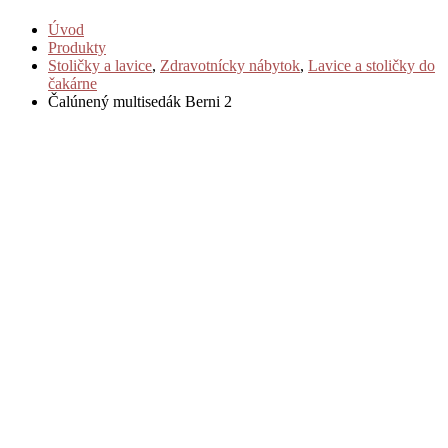
Úvod
Produkty
Stoličky a lavice
,
Zdravotnícky nábytok
,
Lavice a stoličky do
čakárne
Čalúnený multisedák Berni 2