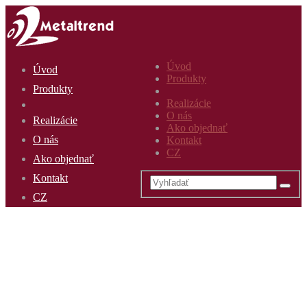
Úvod
Úvod
Produkty
Produkty
Realizácie
O nás
Realizácie
Ako objednať
O nás
Kontakt
CZ
Ako objednať
Kontakt
CZ