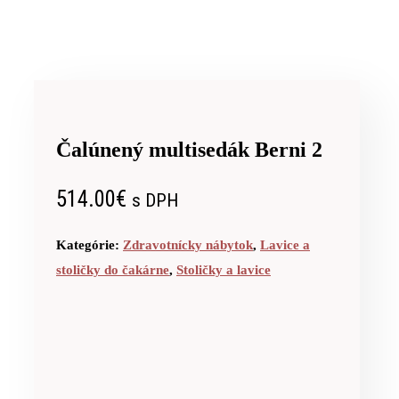
Čalúnený multisedák Berni 2
514.00
€
s DPH
Kategórie:
Zdravotnícky nábytok
,
Lavice a
stoličky do čakárne
,
Stoličky a lavice