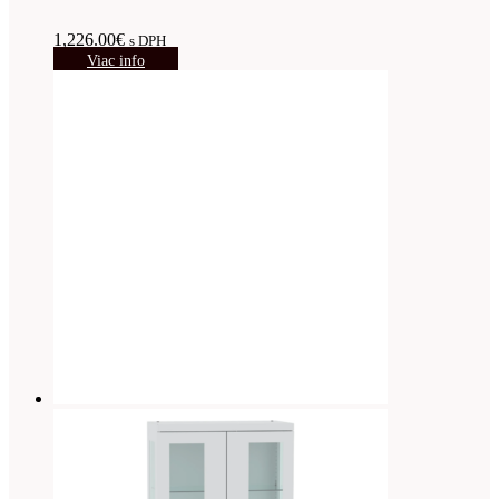
1,226.00
€
s DPH
Viac info