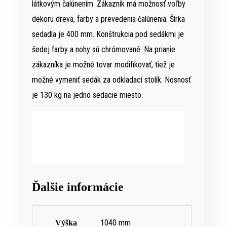
látkovým čalúnením. Zákazník má možnosť voľby
dekoru dreva, farby a prevedenia čalúnenia. Šírka
sedadla je 400 mm. Konštrukcia pod sedákmi je
šedej farby a nohy sú chrómované. Na prianie
zákazníka je možné tovar modifikovať, tiež je
možné vymeniť sedák za odkladací stolík. Nosnosť
je 130 kg na jedno sedacie miesto.
Ďalšie informácie
1040 mm
Výška