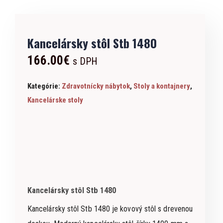
Kancelársky stôl Stb 1480
166.00
€
s DPH
Kategórie:
Zdravotnícky nábytok
,
Stoly a kontajnery
,
Kancelárske stoly
Kancelársky stôl Stb 1480
Kancelársky stôl Stb 1480 je kovový stôl s drevenou