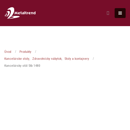
Úvod
Produkty
Kancelárske stoly
,
Zdravotnícky nábytok
,
Stoly a kontajnery
Kancelársky stôl Stb 1480