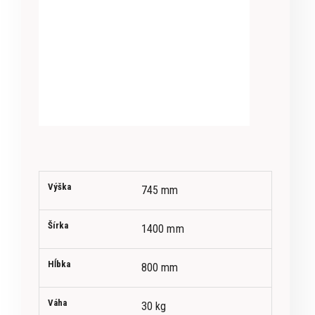
Výška
745 mm
Šírka
1400 mm
Hĺbka
800 mm
Váha
30 kg