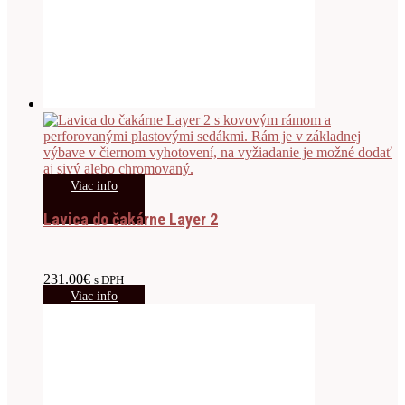
Viac info
Lavica do čakárne Layer 2
231.00
€
s DPH
Viac info