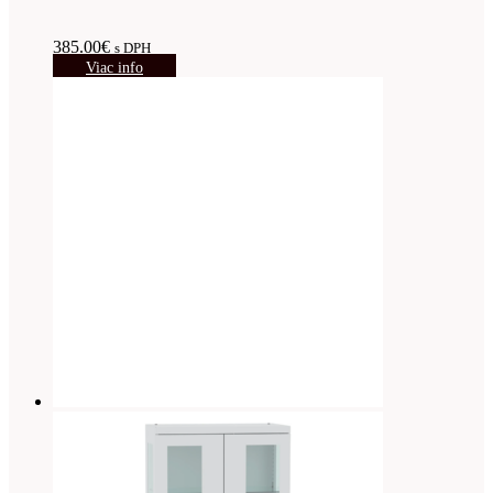
385.00
€
s DPH
Viac info