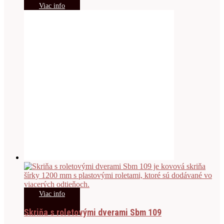
Viac info
Viac info
Skriňa s roletovými dverami Sbm 109