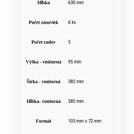
630 mm
Hĺbka
6 ks
Počet zásuviek
5
Počet radov
95 mm
Výška - vnútorná
382 mm
Šírka - vnútorná
585 mm
Hĺbka- vnútorná
103 mm x 72 mm
Formát