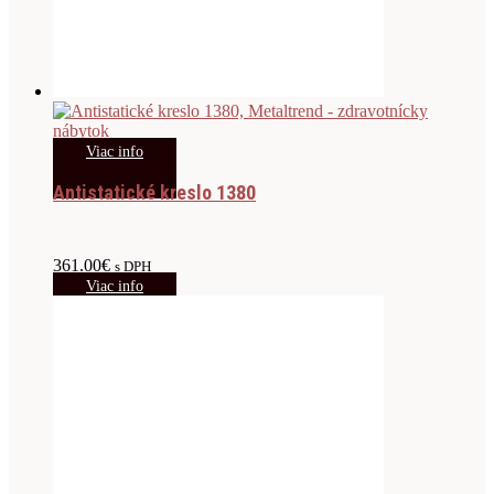
Viac info
Antistatické kreslo 1380
361.00
€
s DPH
Viac info