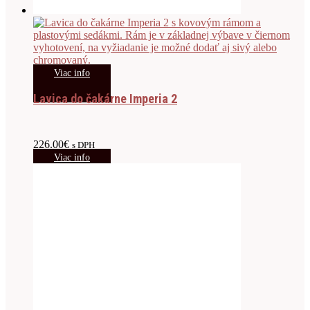
Viac info
Lavica do čakárne Imperia 2
226.00
€
s DPH
Viac info