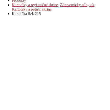
Produkty
Kartotéky a registračné skrine
,
Zdravotnícky nábytok
,
Kartotéky a registr. skrine
Kartotéka Szk 215