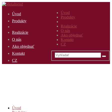
Úvod
Úvod
Produkty
Produkty
Realizácie
O nás
Realizácie
Ako objednať
O nás
Kontakt
CZ
Ako objednať
Kontakt
CZ
Úvod