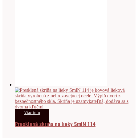
Viac info
Presklená skriňa na lieky SmlN 114