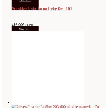
Presklená skriňa na lieky Sml 101
416.00
€
s DPH
Viac info