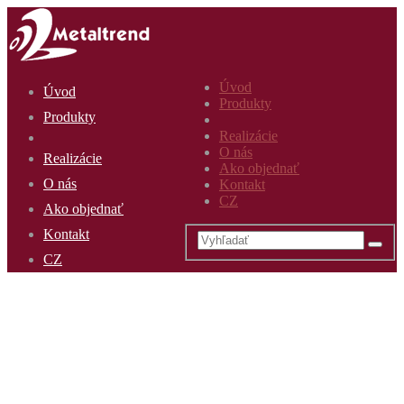
Úvod
Úvod
Produkty
Produkty
Realizácie
O nás
Realizácie
Ako objednať
O nás
Kontakt
CZ
Ako objednať
Kontakt
CZ