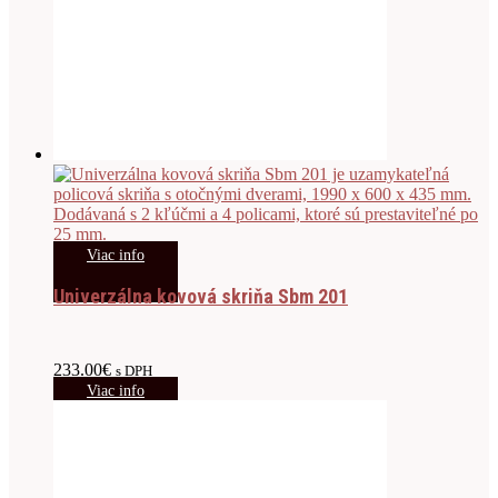
Viac info
Univerzálna kovová skriňa Sbm 201
233.00
€
s DPH
Viac info