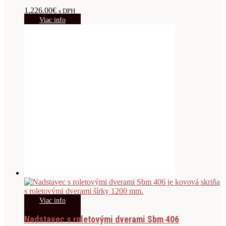
1,226.00
€
s DPH
Viac info
Viac info
Nadstavec s roletovými dverami Sbm 406