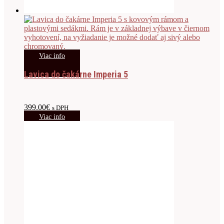
Viac info
Lavica do čakárne Imperia 5
399.00
€
s DPH
Viac info