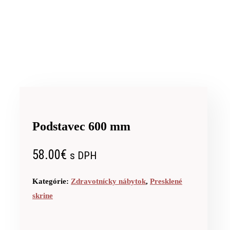
Podstavec 600 mm
58.00
€
s DPH
Kategórie:
Zdravotnícky nábytok
,
Presklené
skrine