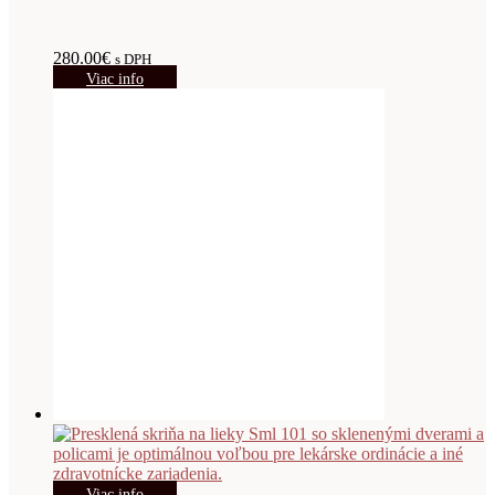
280.00
€
s DPH
Viac info
Viac info