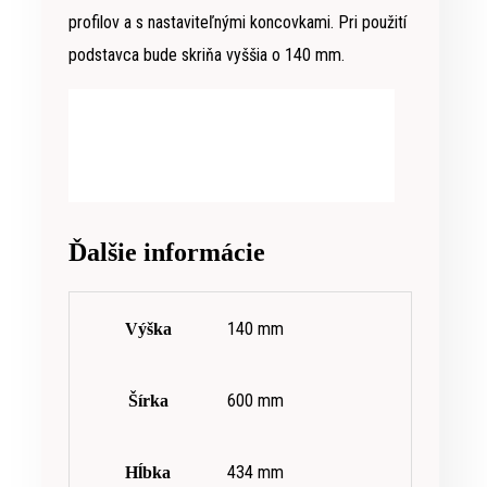
profilov a s nastaviteľnými koncovkami. Pri použití
podstavca bude skriňa vyššia o 140 mm.
Ďalšie informácie
140 mm
Výška
600 mm
Šírka
434 mm
Hĺbka