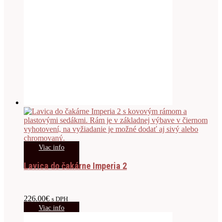
Viac info
Lavica do čakárne Imperia 2
226.00
€
s DPH
Viac info