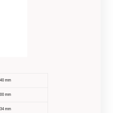
140 mm
800 mm
434 mm