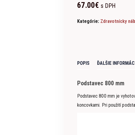
67.00
€
s DPH
Kategórie:
Zdravotnícky ná
POPIS
ĎALŠIE INFORMÁC
Podstavec 800 mm
Podstavec 800 mm je vyhotove
koncovkami. Pri použití podst