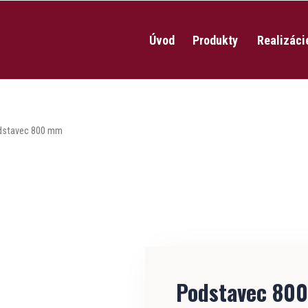
Úvod
Produkty
Realizáci
dstavec 800 mm
Podstavec 80