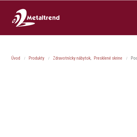
Úvod
Produkty
Zdravotnícky nábytok
,
Presklené skrine
Po