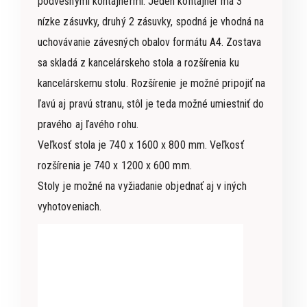
podvesnými kontajnermi. Jeden kontajner má 3
nízke zásuvky, druhý 2 zásuvky, spodná je vhodná na
uchovávanie závesných obalov formátu A4. Zostava
sa skladá z kancelárskeho stola a rozšírenia ku
kancelárskemu stolu. Rozšírenie je možné pripojiť na
ľavú aj pravú stranu, stôl je teda možné umiestniť do
pravého aj ľavého rohu.
Veľkosť stola je 740 x 1600 x 800 mm. Veľkosť
rozšírenia je 740 x 1200 x 600 mm.
Stoly je možné na vyžiadanie objednať aj v iných
vyhotoveniach.