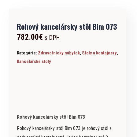
Rohový kancelársky stôl Bim 073
782.00
€
s DPH
Kategórie:
Zdravotnícky nábytok
,
Stoly a kontajnery
,
Kancelárske stoly
Rohový kancelársky stôl Bim 073
Rohový kancelársky stôl Bim 073 je rohový stôl s