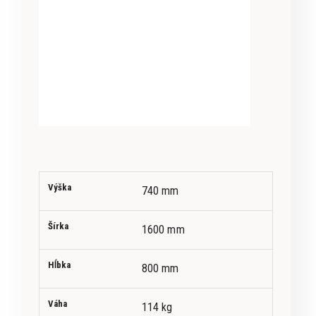
Výška
740 mm
Šírka
1600 mm
Hĺbka
800 mm
Váha
114 kg