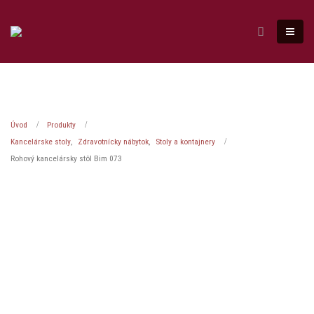
Úvod
Produkty
Kancelárske stoly
,
Zdravotnícky nábytok
,
Stoly a kontajnery
Rohový kancelársky stôl Bim 073