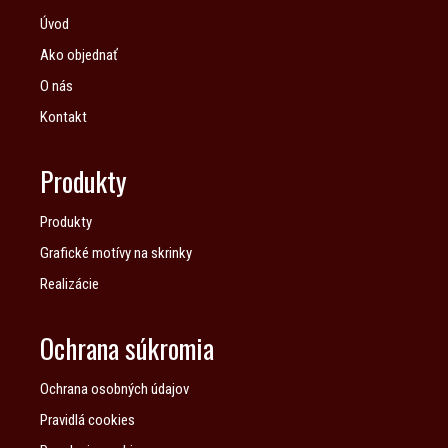
Úvod
Ako objednať
O nás
Kontakt
Produkty
Produkty
Grafické motívy na skrinky
Realizácie
Ochrana súkromia
Ochrana osobných údajov
Pravidlá cookies