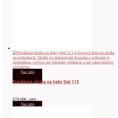
Viac info
Presklená skriňa na lieky Sml 113
674.00
€
s DPH
Viac info