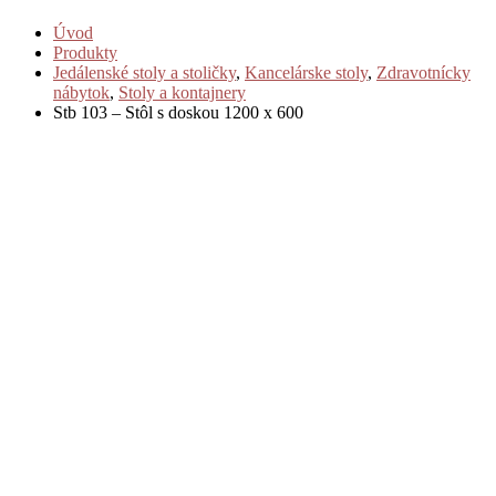
Úvod
Produkty
Jedálenské stoly a stoličky
,
Kancelárske stoly
,
Zdravotnícky
nábytok
,
Stoly a kontajnery
Stb 103 – Stôl s doskou 1200 x 600