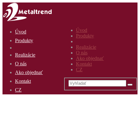
Úvod
Úvod
Produkty
Produkty
Realizácie
O nás
Realizácie
Ako objednať
O nás
Kontakt
CZ
Ako objednať
Kontakt
CZ