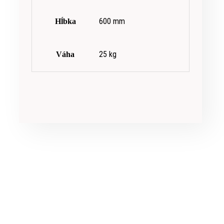
600 mm
Hĺbka
25 kg
Váha