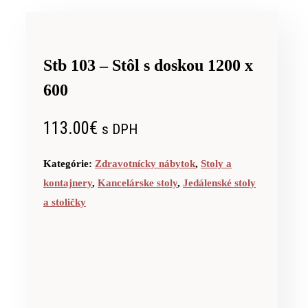
Stb 103 – Stôl s doskou 1200 x
600
113.00
€
s DPH
Kategórie:
Zdravotnícky nábytok
,
Stoly a
kontajnery
,
Kancelárske stoly
,
Jedálenské stoly
a stoličky