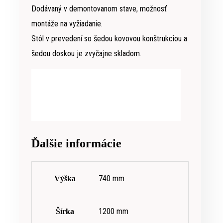
Dodávaný v demontovanom stave, možnosť
montáže na vyžiadanie.
Stôl v prevedení so šedou kovovou konštrukciou a
šedou doskou je zvyčajne skladom.
Ďalšie informácie
740 mm
Výška
1200 mm
Šírka