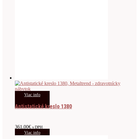
Viac info
Antistatické kreslo 1380
361.00
€
s DPH
Viac info