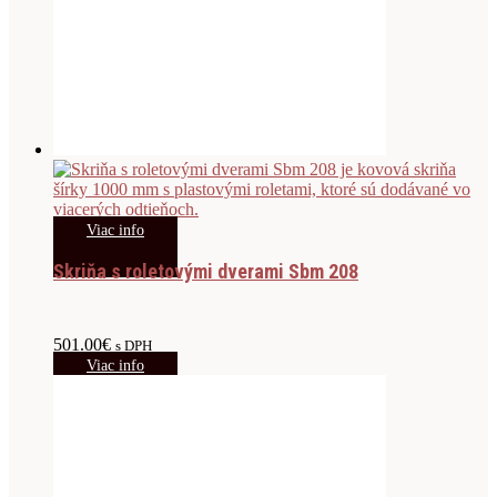
Viac info
Skriňa s roletovými dverami Sbm 208
501.00
€
s DPH
Viac info