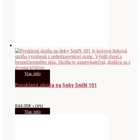
Viac info
Presklená skriňa na lieky SmlN 101
844.00
€
s DPH
Viac info