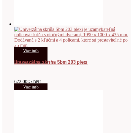
Viac info
Univerzálna skriňa Sbm 203 plexi
672.00
€
s DPH
Viac info