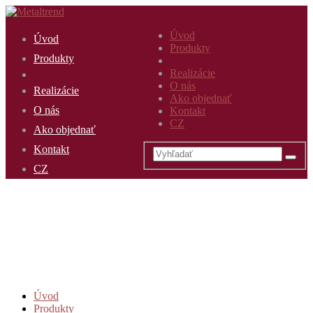
Úvod
Úvod
Produkty
Produkty
Realizácie
O nás
Realizácie
Ako objednať
O nás
Kontakt
CZ
Ako objednať
Kontakt
CZ
Úvod
Produkty