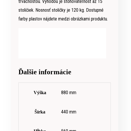
trvácnosťou. Výhodou je stohovateľnosť až 15
stoličiek. Nosnosť stoličky je 120 kg. Dostupné
farby plastov nájdete medzi obrázkami produktu.
Ďalšie informácie
880 mm
Výška
440 mm
Šírka