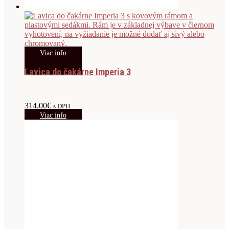
Viac info
Lavica do čakárne Imperia 3
314.00
€
s DPH
Viac info