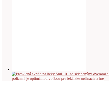
Viac info
Presklená skriňa na lieky Sml 101