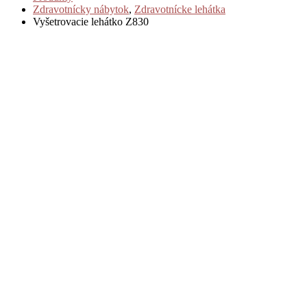
Zdravotnícky nábytok
,
Zdravotnícke lehátka
Vyšetrovacie lehátko Z830