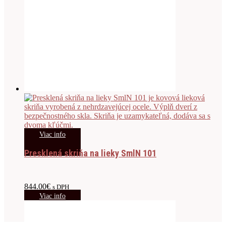
Viac info
Presklená skriňa na lieky SmlN 101
844.00
€
s DPH
Viac info