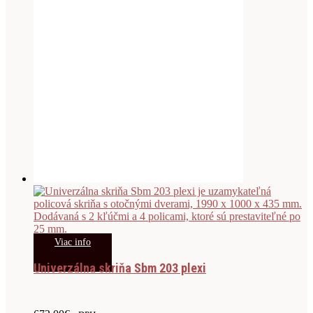
Viac info
Univerzálna skriňa Sbm 203 plexi