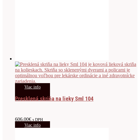
Viac info
Presklená skriňa na lieky Sml 104
606.00
€
s DPH
Viac info