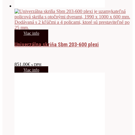
Viac info
Univerzálna skriňa Sbm 203-600 plexi
851.00
€
s DPH
Viac info