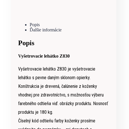
Popis
Ďalšie informácie
Popis
Vyšetrovacie lehátko Z830
Vyšetrovacie lehátko Z830 je vyšetrovacie
lehátko s pevne daným sklonom opierky.
Konštrukcia je drevená, čalúnenie z koženky
vhodnej pre zdravotníctvo, s možnosťou výberu
farebného odtieňa viď. obrázky produktu. Nosnosť
produktu je 180 kg.
Číselný kód odtieňu farby koženky prosíme