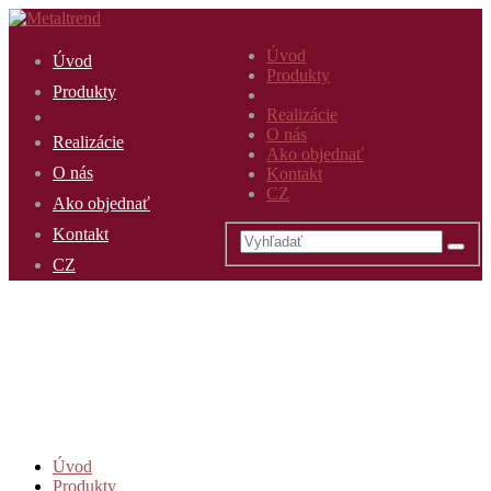
Úvod
Úvod
Produkty
Produkty
Realizácie
O nás
Realizácie
Ako objednať
O nás
Kontakt
CZ
Ako objednať
Kontakt
CZ
Úvod
Produkty