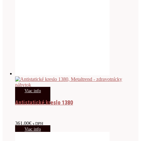
Viac info
Antistatické kreslo 1380
361.00
€
s DPH
Viac info