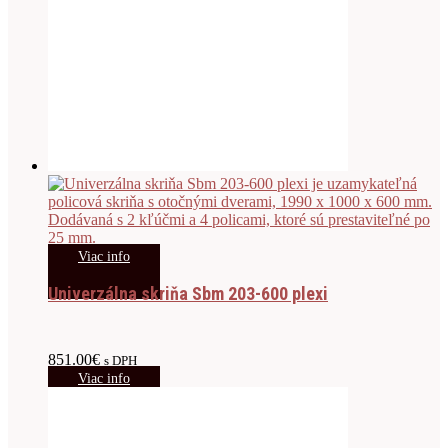
Viac info
Univerzálna skriňa Sbm 203-600 plexi
851.00
€
s DPH
Viac info