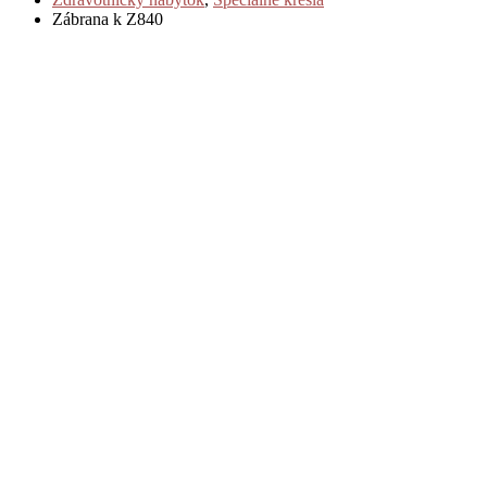
Zábrana k Z840