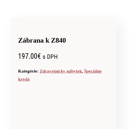
Zábrana k Z840
197.00
€
s DPH
Kategórie:
Zdravotnícky nábytok
,
Špeciálne
kreslá