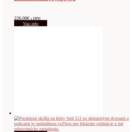
226.00
€
s DPH
Viac info