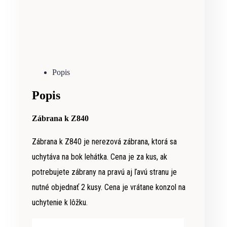
Popis
Popis
Zábrana k Z840
Zábrana k Z840 je nerezová zábrana, ktorá sa
uchytáva na bok lehátka. Cena je za kus, ak
potrebujete zábrany na pravú aj ľavú stranu je
nutné objednať 2 kusy. Cena je vrátane konzol na
uchytenie k lôžku.