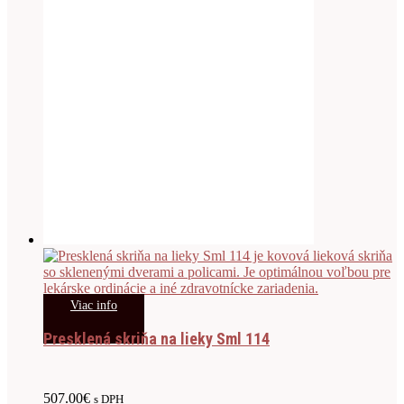
Viac info
Presklená skriňa na lieky Sml 114
507.00
€
s DPH