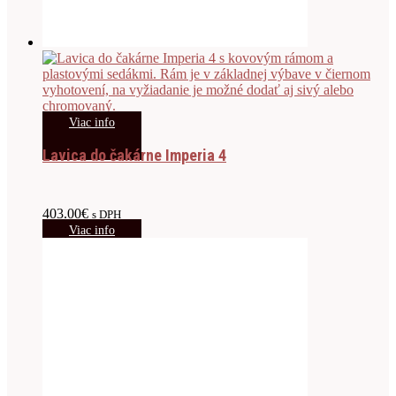
Viac info
Lavica do čakárne Imperia 4
403.00
€
s DPH
Viac info