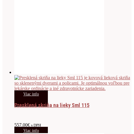
Viac info
Presklená skriňa na lieky Sml 115
557.00
€
s DPH
Viac info