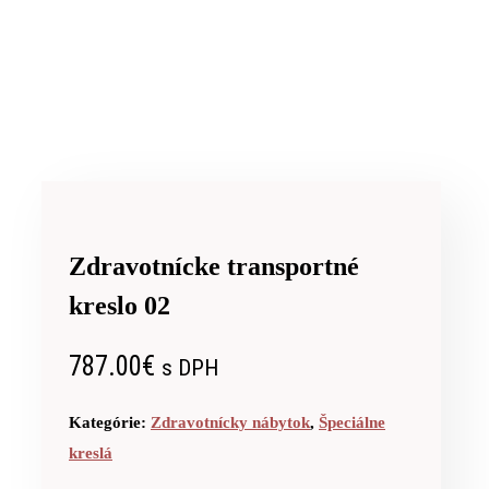
Zdravotnícke transportné
kreslo 02
787.00
€
s DPH
Kategórie:
Zdravotnícky nábytok
,
Špeciálne
kreslá