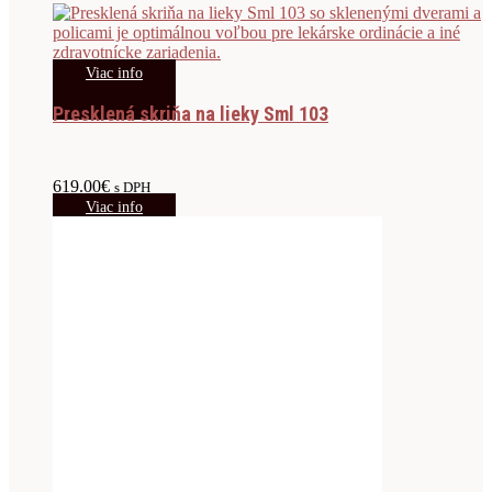
Viac info
Presklená skriňa na lieky Sml 103
619.00
€
s DPH
Viac info