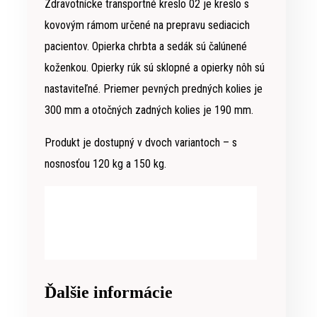
Zdravotnícke transportné kreslo 02 je kreslo s
kovovým rámom určené na prepravu sediacich
pacientov. Opierka chrbta a sedák sú čalúnené
koženkou. Opierky rúk sú sklopné a opierky nôh sú
nastaviteľné. Priemer pevných predných kolies je
300 mm a otočných zadných kolies je 190 mm.
Produkt je dostupný v dvoch variantoch – s
nosnosťou 120 kg a 150 kg.
Ďalšie informácie