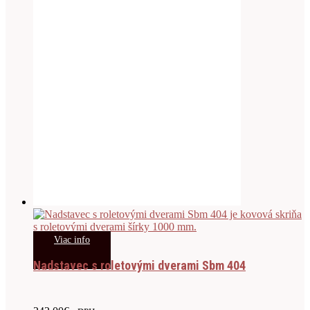
Viac info
Nadstavec s roletovými dverami Sbm 404