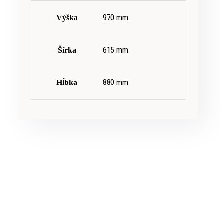
970 mm
Výška
615 mm
Šírka
880 mm
Hĺbka