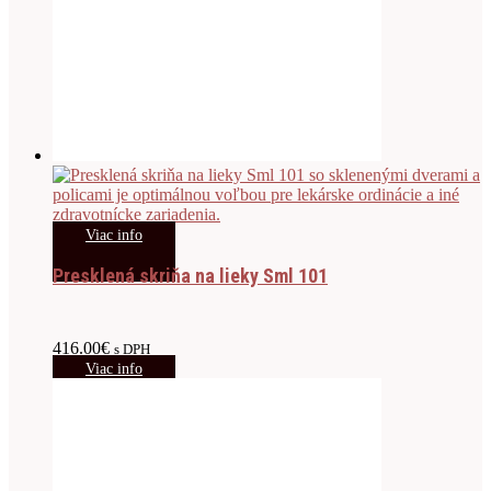
Viac info
Presklená skriňa na lieky Sml 101
416.00
€
s DPH
Viac info