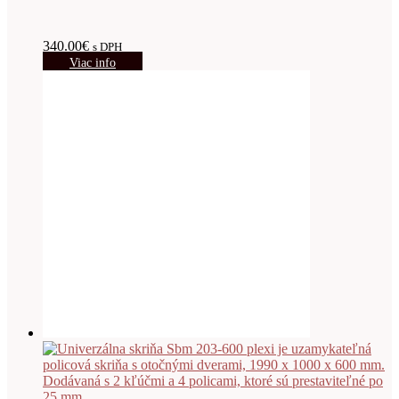
340.00
€
s DPH
Viac info