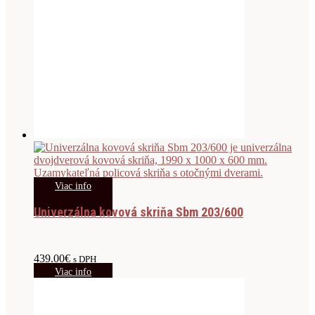
Viac info
Univerzálna kovová skriňa Sbm 203/600
439.00
€
s DPH
Viac info