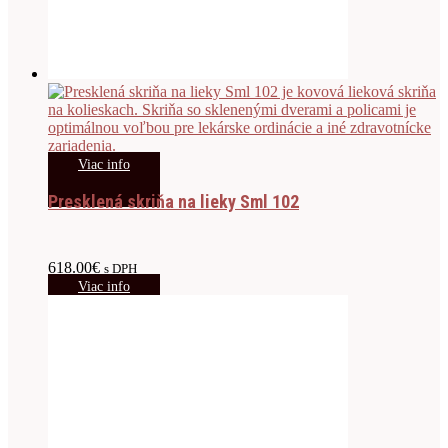
Viac info
Presklená skriňa na lieky Sml 102
618.00
€
s DPH
Viac info