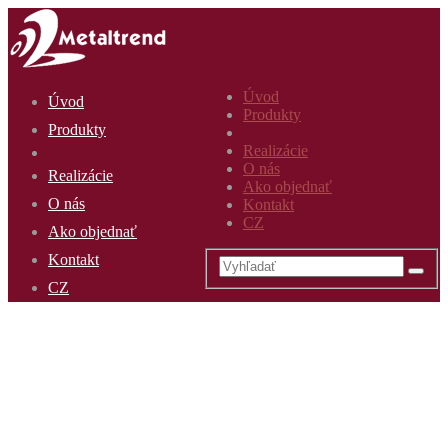
Úvod
Úvod
Produkty
Produkty
Realizácie
O nás
Realizácie
Ako objednať
O nás
Kontakt
CZ
Ako objednať
Kontakt
CZ