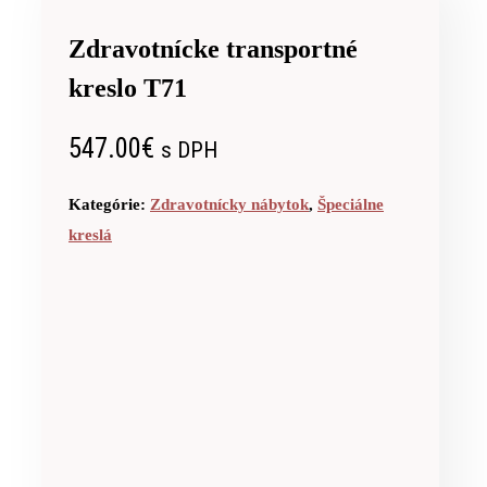
Zdravotnícke transportné
kreslo T71
547.00
€
s DPH
Kategórie:
Zdravotnícky nábytok
,
Špeciálne
kreslá