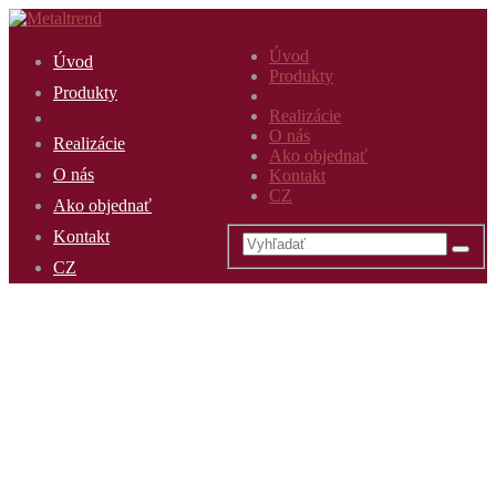
Úvod
Úvod
Produkty
Produkty
Realizácie
O nás
Realizácie
Ako objednať
O nás
Kontakt
CZ
Ako objednať
Kontakt
CZ