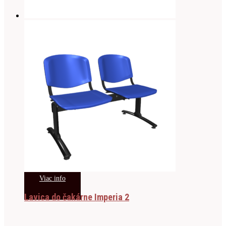
Viac info
Lavica do čakárne Imperia 2