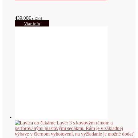
439.00
€
s DPH
Viac info