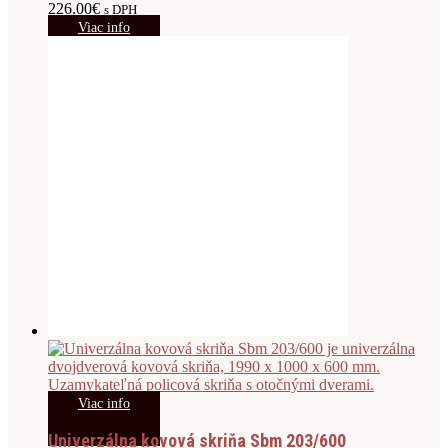
226.00
€
s DPH
Viac info
Viac info
Univerzálna kovová skriňa Sbm 203/600