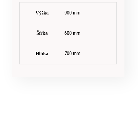
900 mm
Výška
600 mm
Šírka
700 mm
Hĺbka