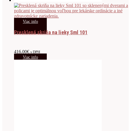
Viac info
Presklená skriňa na lieky Sml 101
416.00
€
s DPH
Viac info