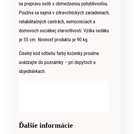
na prepravu osôb s obmedzenou pohyblivosťou.
Používa sa najmä v zdravotníckych zariadeniach,
rehabilitačných centrách, nemocniciach a
domovoch sociálnej starostlivosti. Výška sedáku
je 55 cm. Nosnosť produktu je 90 kg.
Číselný kód odtieňu farby koženky prosíme
uvádzajte do poznámky – pri dopytoch a
objednávkach.
Ďalšie informácie