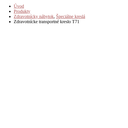
Úvod
Produkty
Zdravotnícky nábytok
,
Špeciálne kreslá
Zdravotnícke transportné kreslo T71