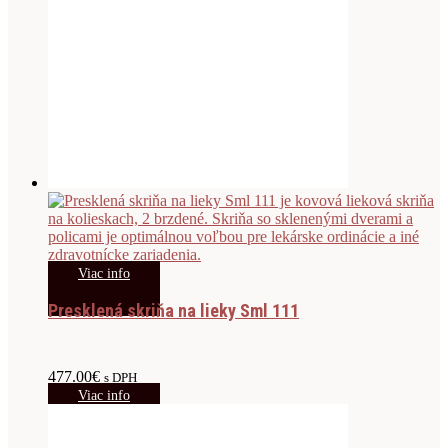
Viac info
Presklená skriňa na lieky Sml 111
477.00
€
s DPH
Viac info