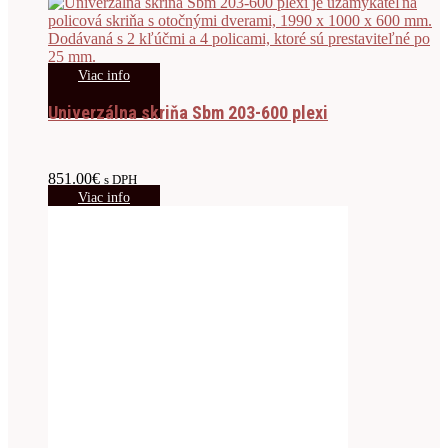
Viac info
Univerzálna skriňa Sbm 203-600 plexi
851.00
€
s DPH
Viac info