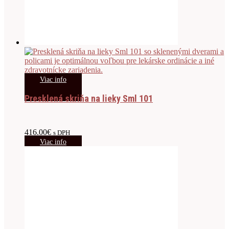
Viac info
Presklená skriňa na lieky Sml 101
416.00
€
s DPH
Viac info