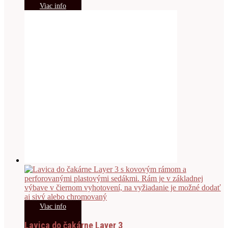
Viac info
Viac info
Lavica do čakárne Layer 3