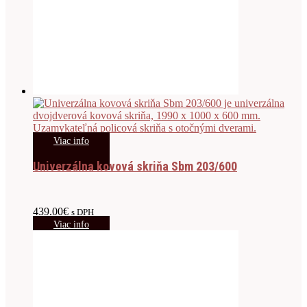
Viac info
Univerzálna kovová skriňa Sbm 203/600
439.00
€
s DPH
Viac info