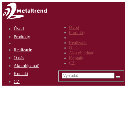
Úvod
Úvod
Produkty
Produkty
Realizácie
O nás
Realizácie
Ako objednať
O nás
Kontakt
CZ
Ako objednať
Kontakt
CZ