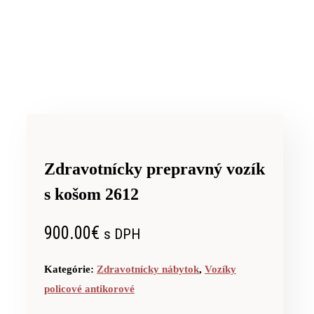
Zdravotnícky prepravný vozík
s košom 2612
900.00
€
s DPH
Kategórie:
Zdravotnícky nábytok
,
Vozíky
policové antikorové