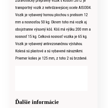
Zdravotnícky prepravný vozík s košom 2612 je
transportný vozík z nehrdzavejúcej ocele AISI304.
Vozík je vybavený hornou plochou s prelisom 12
mm a nosnosťou 50 kg. Okrem toho má vozík aj
obojstranne výsuvný kôš. Kôš má výšku 200 mm a
nosnosť 15 kg. Celková nosnosť vozíka je 65 kg.
Vozík je vybavený antirezonančnou výstuhou.
Kolesá sú plastové a sú vybavené nárazníkmi.
Priemer kolies je 125 mm, z toho 2 sú brzdené.
Ďalšie informácie