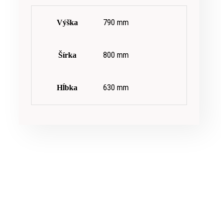
790 mm
Výška
800 mm
Šírka
630 mm
Hĺbka