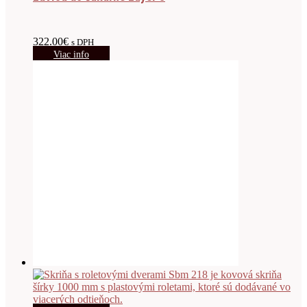
322.00
€
s DPH
Viac info