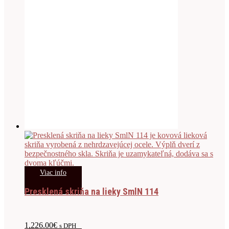
Viac info
Presklená skriňa na lieky SmlN 114
1,226.00
€
s DPH