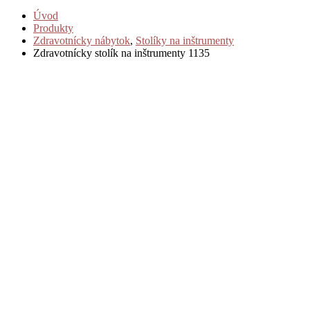
Úvod
Produkty
Zdravotnícky nábytok
,
Stolíky na inštrumenty
Zdravotnícky stolík na inštrumenty 1135