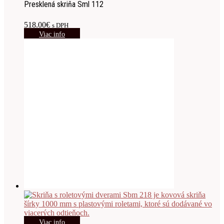
Presklená skriňa Sml 112
518.00
€
s DPH
Viac info
Viac info