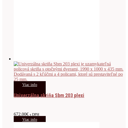
Viac info
Univerzálna skriňa Sbm 203 plexi
672.00
€
s DPH
Viac info