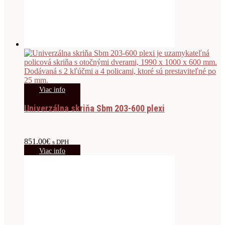
Viac info
Univerzálna skriňa Sbm 203-600 plexi
851.00
€
s DPH
Viac info