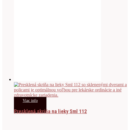
Viac info
Presklená skriňa na lieky Sml 112