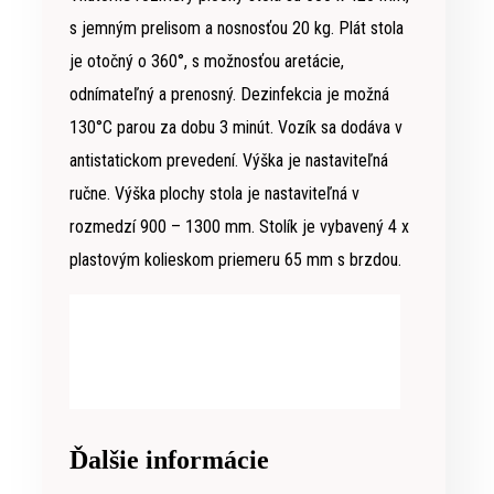
s jemným prelisom a nosnosťou 20 kg. Plát stola
je otočný o 360°, s možnosťou aretácie,
odnímateľný a prenosný. Dezinfekcia je možná
130°C parou za dobu 3 minút. Vozík sa dodáva v
antistatickom prevedení. Výška je nastaviteľná
ručne. Výška plochy stola je nastaviteľná v
rozmedzí 900 – 1300 mm. Stolík je vybavený 4 x
plastovým kolieskom priemeru 65 mm s brzdou.
Ďalšie informácie