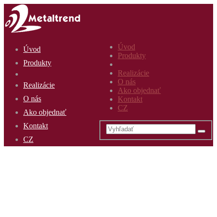
Úvod
Úvod
Produkty
Produkty
Realizácie
O nás
Realizácie
Ako objednať
O nás
Kontakt
CZ
Ako objednať
Kontakt
CZ