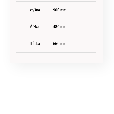
900 mm
Výška
480 mm
Šírka
660 mm
Hĺbka