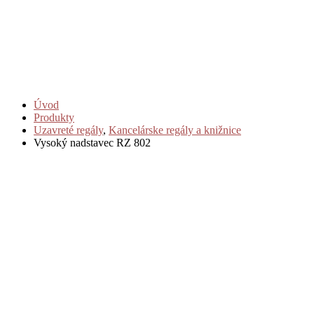
Úvod
Produkty
Uzavreté regály
,
Kancelárske regály a knižnice
Vysoký nadstavec RZ 802