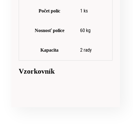
1 ks
Počet políc
60 kg
Nosnosť police
2 rady
Kapacita
Vzorkovník