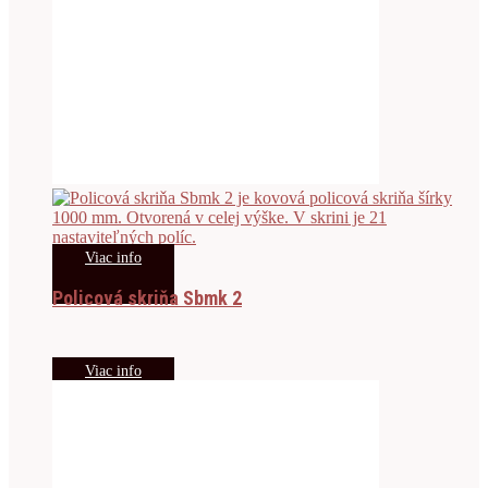
Viac info
Policová skriňa Sbmk 2
Viac info