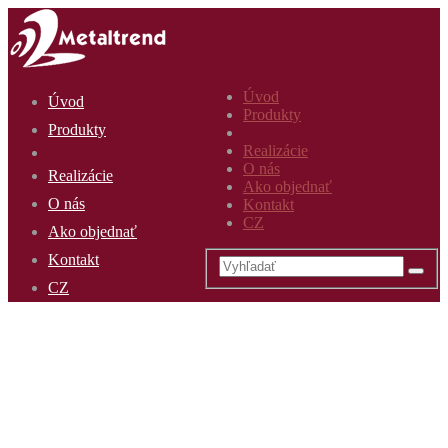
Úvod
Úvod
Produkty
Produkty
Realizácie
O nás
Realizácie
Ako objednať
O nás
Kontakt
CZ
Ako objednať
Kontakt
CZ