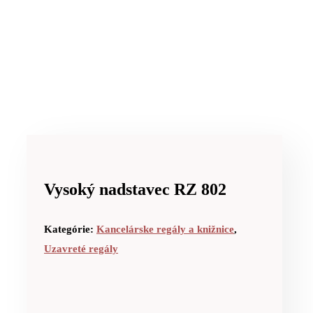
Vysoký nadstavec RZ 802
Kategórie:
Kancelárske regály a knižnice
,
Uzavreté regály