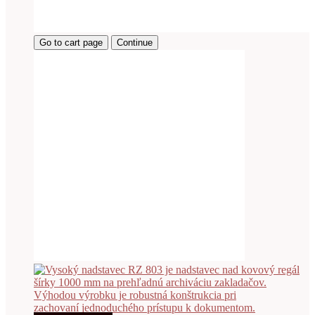
Go to cart page
Continue