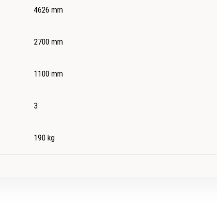
4626 mm
2700 mm
1100 mm
3
190 kg