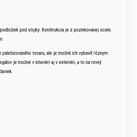
podložiek pod stojky. Konštrukcia je z pozinkovanej ocele.
m.
e paletizovaného tovaru, ale je možné ich vybaviť rôznym
lov je možné v interiéri aj v exteriéri, a to na rovný
daviek.