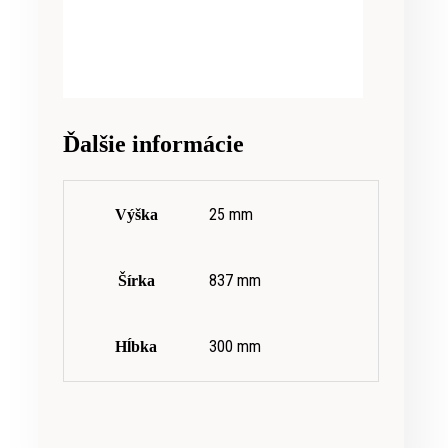
Ďalšie informácie
25 mm
Výška
837 mm
Šírka
300 mm
Hĺbka