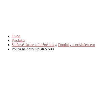
Úvod
Produkty
Šatňové skrine a úložné boxy
,
Doplnky a príslušenstvo
Polica na obuv PpBKS 533