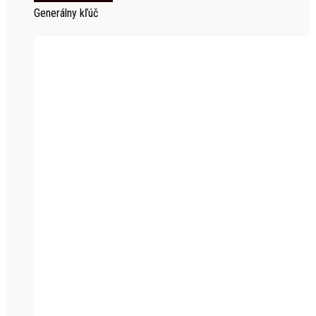
Generálny kľúč