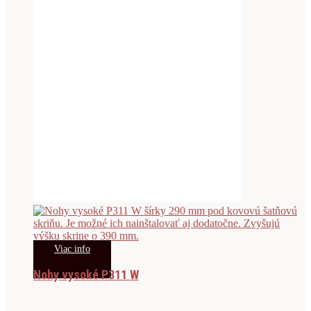
Viac info
Nohy vysoké P311 W