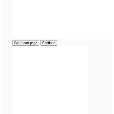
Go to cart page
Continue