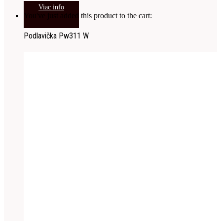
Viac info
You've just added this product to the cart:
Podlavička Pw311 W