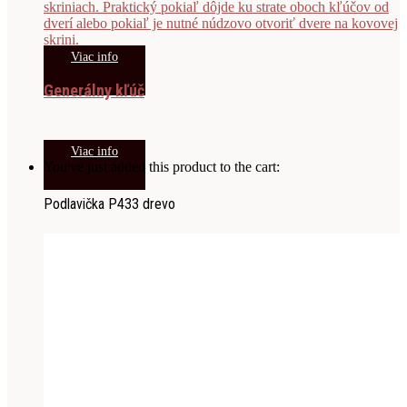
Viac info
Generálny kľúč
Viac info
You've just added this product to the cart:
Podlavička P433 drevo