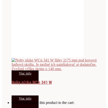
Viac info
Nohy nízke WCn 341 W
Viac info
You've just added this product to the cart: