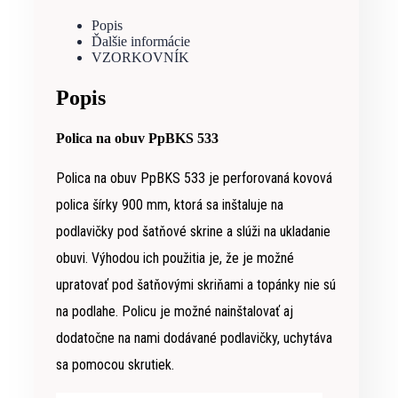
Popis
Ďalšie informácie
VZORKOVNÍK
Popis
Polica na obuv PpBKS 533
Polica na obuv PpBKS 533 je perforovaná kovová
polica šírky 900 mm, ktorá sa inštaluje na
podlavičky pod šatňové skrine a slúži na ukladanie
obuvi. Výhodou ich použitia je, že je možné
upratovať pod šatňovými skriňami a topánky nie sú
na podlahe. Policu je možné nainštalovať aj
dodatočne na nami dodávané podlavičky, uchytáva
sa pomocou skrutiek.