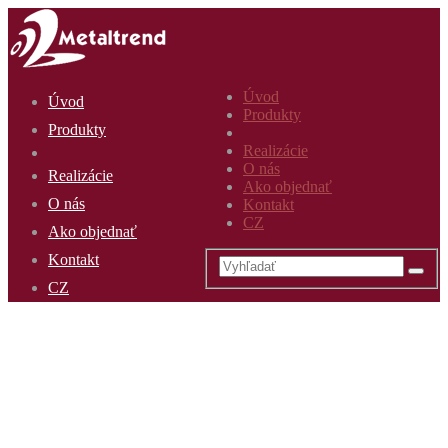
Úvod
Úvod
Produkty
Produkty
Realizácie
O nás
Realizácie
Ako objednať
O nás
Kontakt
CZ
Ako objednať
Kontakt
CZ