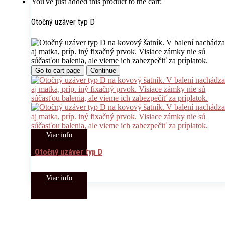
You've just added this product to the cart:
Otočný uzáver typ D
Go to cart page
Continue
Viac info
Otočný uzáver typ D
Viac info