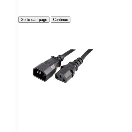
Go to cart page
Continue