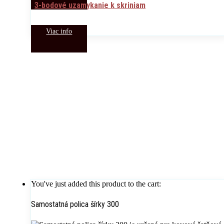
3-bodové uzamykanie k skriniam
Viac info
You've just added this product to the cart:
Samostatná polica šírky 300