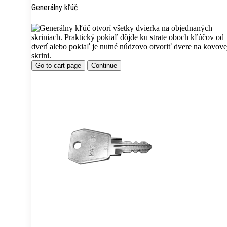
Generálny kľúč
Go to cart page
Continue