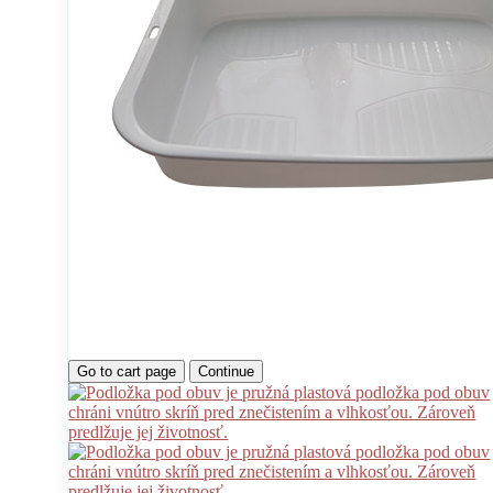
Go to cart page
Continue