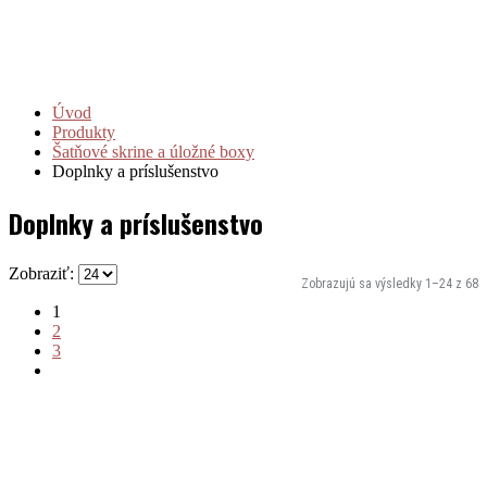
Úvod
Produkty
Šatňové skrine a úložné boxy
Doplnky a príslušenstvo
Doplnky a príslušenstvo
Zobraziť:
Zobrazujú sa výsledky 1–24 z 68
1
2
3