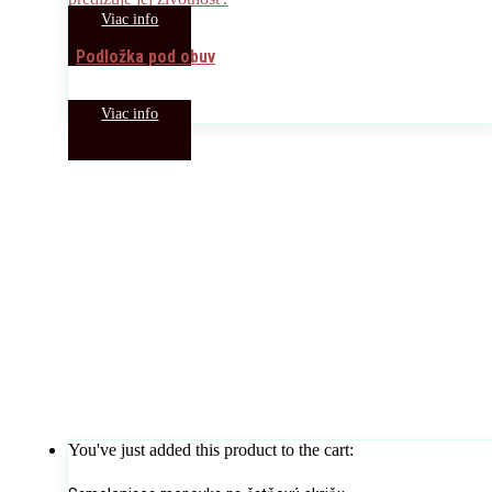
Viac info
Podložka pod obuv
Viac info
You've just added this product to the cart: