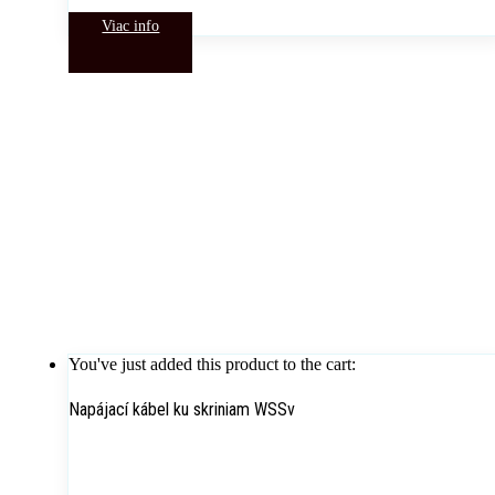
Viac info
You've just added this product to the cart:
Napájací kábel ku skriniam WSSv