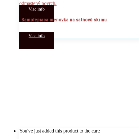
Viac info
Samolepiaca menovka na šatňovú skriňu
Viac info
You've just added this product to the cart: