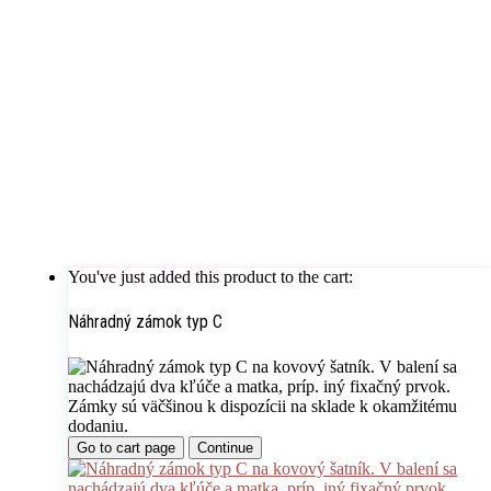
You've just added this product to the cart:
Náhradný zámok typ C
Go to cart page
Continue