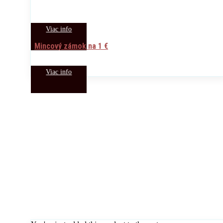
Viac info
Mincový zámok na 1 €
Viac info