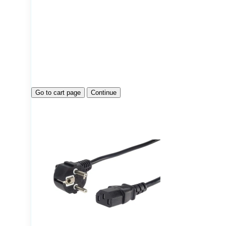
Go to cart page
Continue