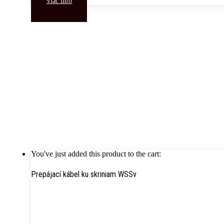
Viac info
You've just added this product to the cart:
Prepájací kábel ku skriniam WSSv