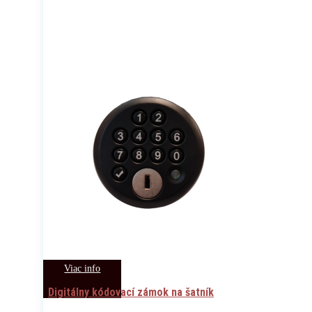
Viac info
Digitálny kódovací zámok na šatník