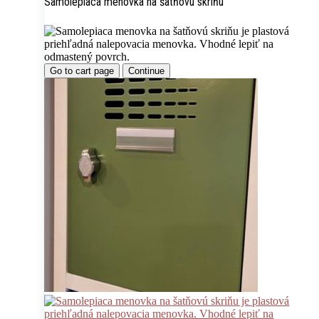
Samolepiaca menovka na šatňovú skriňu
Go to cart page
Continue