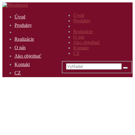
Úvod
Úvod
Produkty
Produkty
Realizácie
O nás
Realizácie
Ako objednať
O nás
Kontakt
CZ
Ako objednať
Kontakt
CZ