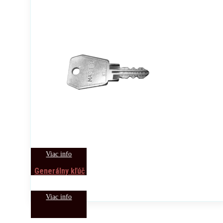
Viac info
Generálny kľúč
Viac info