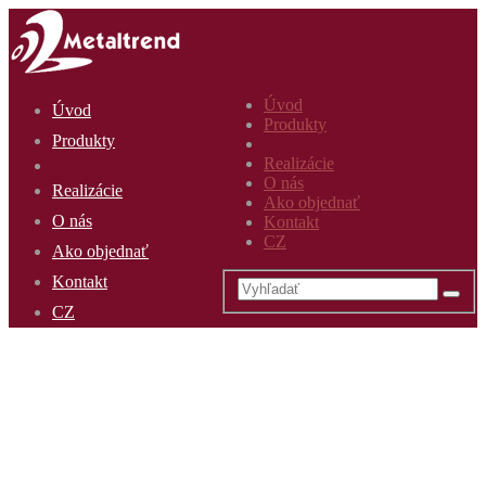
Úvod
Úvod
Produkty
Produkty
Realizácie
O nás
Realizácie
Ako objednať
O nás
Kontakt
CZ
Ako objednať
Kontakt
CZ