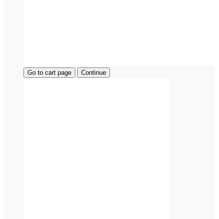
Go to cart page
Continue