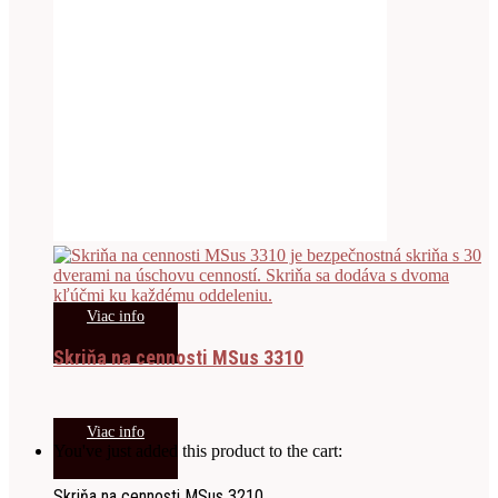
Viac info
Skriňa na cennosti MSus 3310
Viac info
You've just added this product to the cart:
Skriňa na cennosti MSus 3210