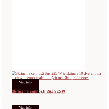
Viac info
Skriňa na cennosti Sus 225 W
Viac info