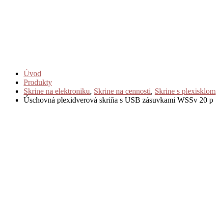
Úvod
Produkty
Skrine na elektroniku
,
Skrine na cennosti
,
Skrine s plexisklom
Úschovná plexidverová skriňa s USB zásuvkami WSSv 20 p