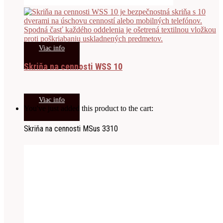
Viac info
Skriňa na cennosti WSS 10
Viac info
You've just added this product to the cart:
Skriňa na cennosti MSus 3310