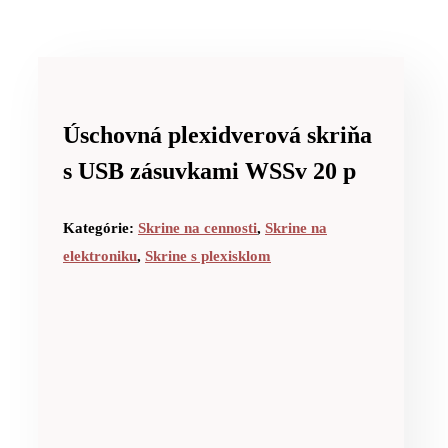
Úschovná plexidverová skriňa
s USB zásuvkami WSSv 20 p
Kategórie:
Skrine na cennosti
,
Skrine na
elektroniku
,
Skrine s plexisklom