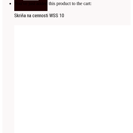
You've just added this product to the cart:
Skriňa na cennosti WSS 10