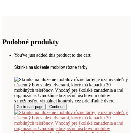
Podobné produkty
You've just added this product to the cart:
Skrinka na uloženie mobilov rôzne farby
Go to cart page
Continue