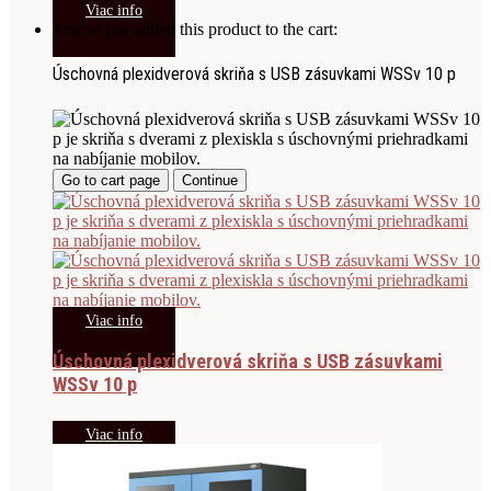
Viac info
You've just added this product to the cart:
Úschovná plexidverová skriňa s USB zásuvkami WSSv 10 p
Go to cart page
Continue
Viac info
Úschovná plexidverová skriňa s USB zásuvkami
WSSv 10 p
Viac info