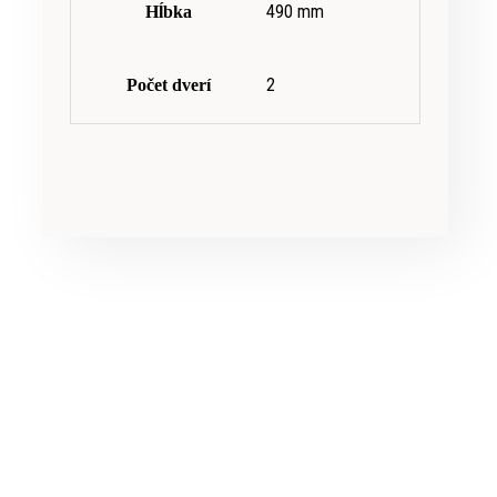
490 mm
Hĺbka
2
Počet dverí