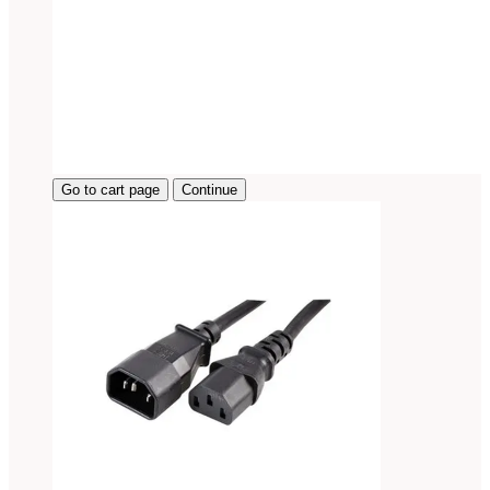
Go to cart page
Continue