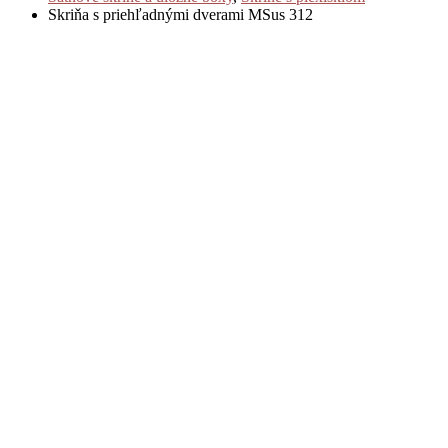
Skriňa s priehľadnými dverami MSus 312