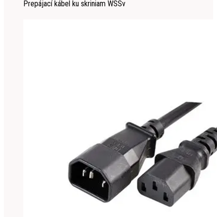
Prepájací kábel ku skriniam WSSv