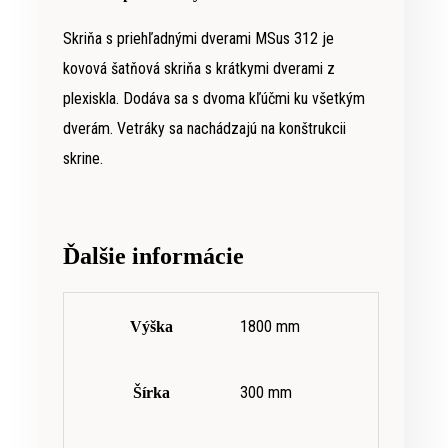
Skriňa s priehľadnými dverami MSus 312 je
kovová šatňová skriňa s krátkymi dverami z
plexiskla. Dodáva sa s dvoma kľúčmi ku všetkým
dverám. Vetráky sa nachádzajú na konštrukcii
skrine.
Ďalšie informácie
1800 mm
Výška
300 mm
Šírka