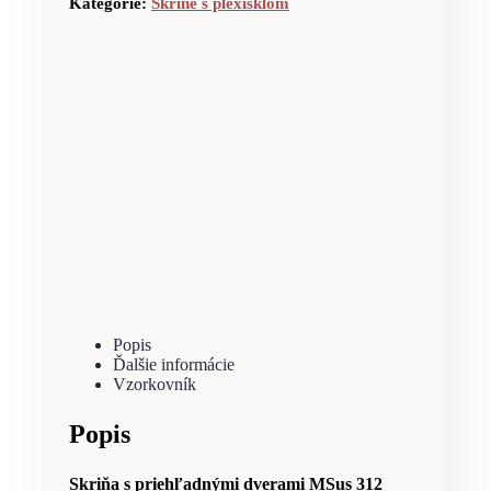
Kategórie:
Skrine s plexisklom
Popis
Ďalšie informácie
Vzorkovník
Popis
Skriňa s priehľadnými dverami MSus 312