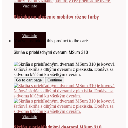
Viac info
Skrinka na uloženie mobilov rôzne farby
Viac info
You've just added this product to the cart:
Skriňa s priehľadnými dverami MSum 310
Go to cart page
Continue
Viac info
Skriňa s priehľadnými dverami MSum 310