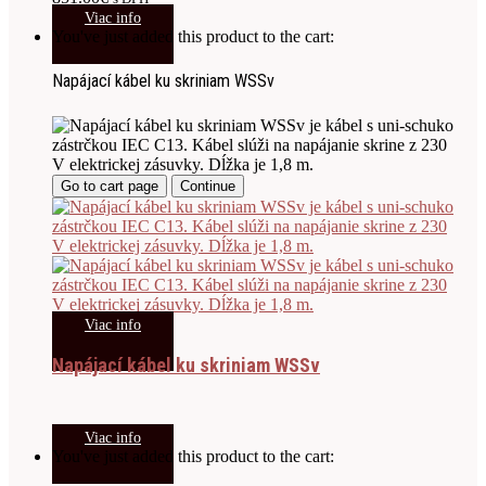
Viac info
You've just added this product to the cart:
Napájací kábel ku skriniam WSSv
Go to cart page
Continue
Viac info
Napájací kábel ku skriniam WSSv
Viac info
You've just added this product to the cart: