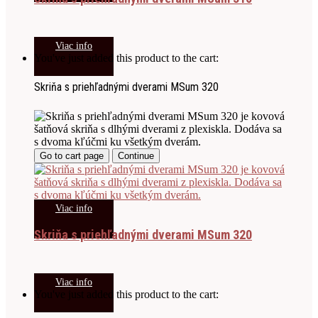
Viac info
You've just added this product to the cart:
Skriňa s priehľadnými dverami MSum 320
Go to cart page
Continue
Viac info
Skriňa s priehľadnými dverami MSum 320
Viac info
You've just added this product to the cart: