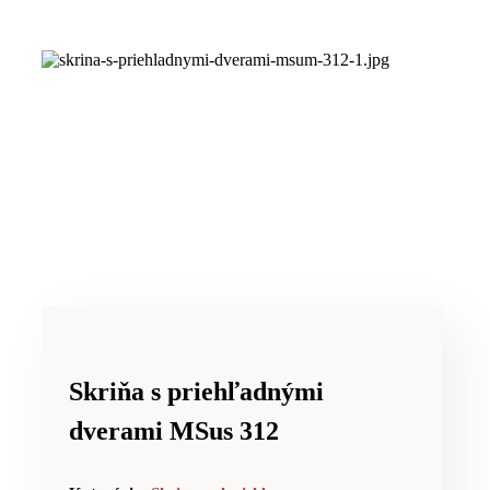
Skriňa s priehľadnými
dverami MSus 312