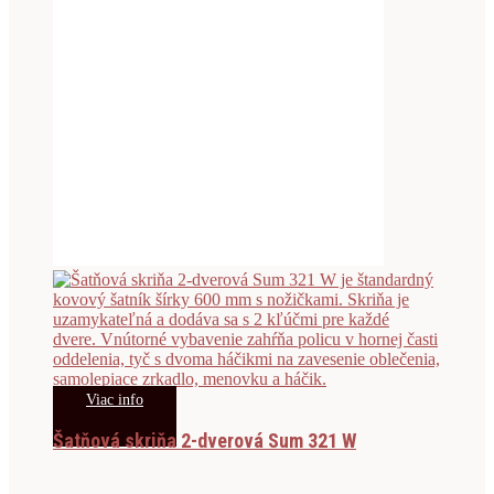
Viac info
Šatňová skriňa 2-dverová Sum 321 W