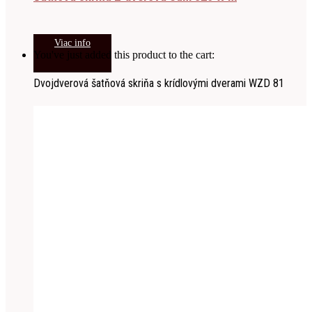
Viac info
You've just added this product to the cart:
Dvojdverová šatňová skriňa s krídlovými dverami WZD 81