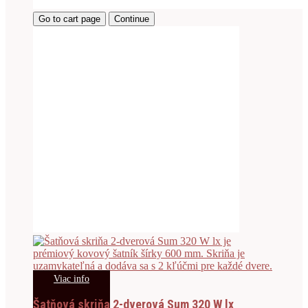
Go to cart page
Continue
Viac info
Šatňová skriňa 2-dverová Sum 320 W lx