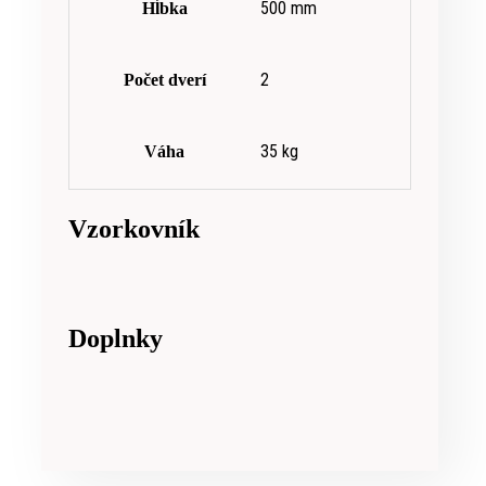
500 mm
Hĺbka
2
Počet dverí
35 kg
Váha
Vzorkovník
Doplnky