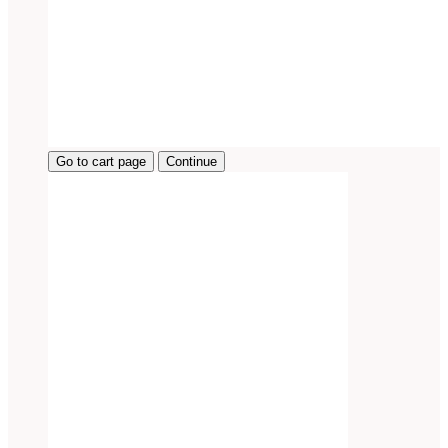
Go to cart page
Continue