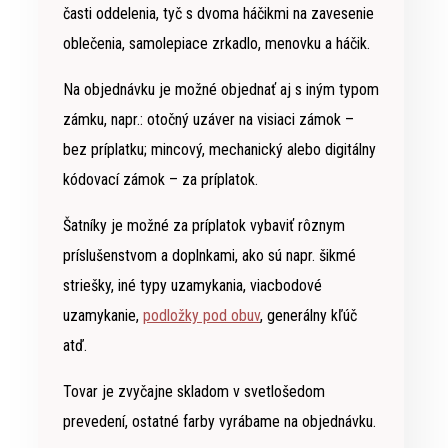
časti oddelenia, tyč s dvoma háčikmi na zavesenie
oblečenia, samolepiace zrkadlo, menovku a háčik.
Na objednávku je možné objednať aj s iným typom
zámku, napr.: otočný uzáver na visiaci zámok –
bez príplatku; mincový, mechanický alebo digitálny
kódovací zámok – za príplatok.
Šatníky je možné za príplatok vybaviť rôznym
príslušenstvom a doplnkami, ako sú napr. šikmé
striešky, iné typy uzamykania, viacbodové
uzamykanie,
podložky pod obuv
, generálny kľúč
atď.
Tovar je zvyčajne skladom v svetlošedom
prevedení, ostatné farby vyrábame na objednávku.