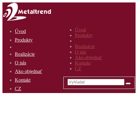
Úvod
Úvod
Produkty
Produkty
Realizácie
O nás
Realizácie
Ako objednať
O nás
Kontakt
CZ
Ako objednať
Kontakt
CZ