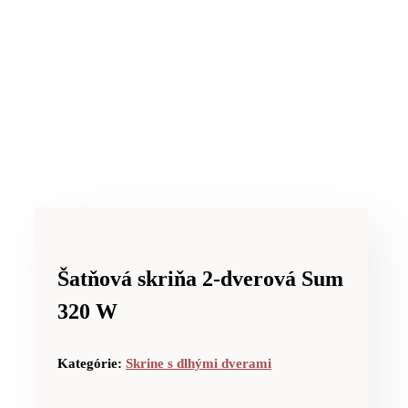
Šatňová skriňa 2-dverová Sum
320 W
Kategórie:
Skrine s dlhými dverami