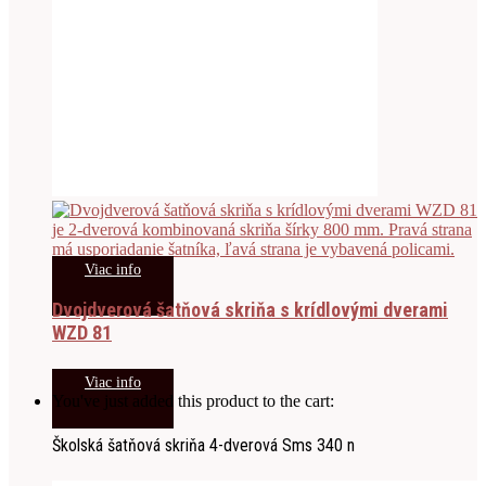
Viac info
Dvojdverová šatňová skriňa s krídlovými dverami
WZD 81
Viac info
You've just added this product to the cart:
Školská šatňová skriňa 4-dverová Sms 340 n