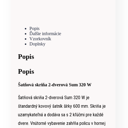
Popis
Ďalšie informácie
Vzorkovník
Doplnky
Popis
Popis
Šatňová skriňa 2-dverová Sum 320 W
Šatňová skriňa 2-dverová Sum 320 W je
štandardný kovový
šatník šírky 600 mm. Skriňa je
uzamykateľná a dodáva sa s 2 kľúčmi pre každé
dvere. Vnútorné vybavenie zahŕňa policu v hornej