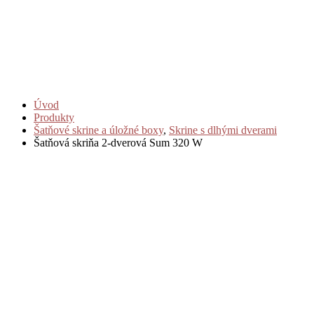
Úvod
Produkty
Šatňové skrine a úložné boxy
,
Skrine s dlhými dverami
Šatňová skriňa 2-dverová Sum 320 W