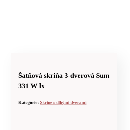
Šatňová skriňa 3-dverová Sum
331 W lx
Kategórie:
Skrine s dlhými dverami