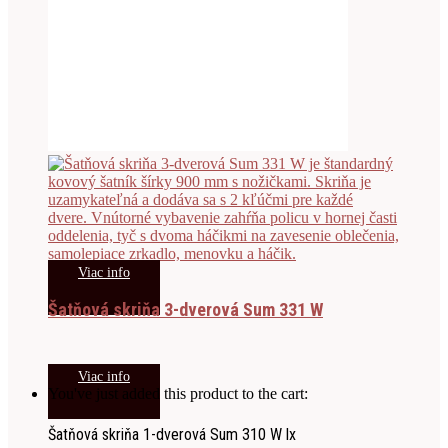
Viac info
Šatňová skriňa 3-dverová Sum 331 W
Viac info
You've just added this product to the cart:
Šatňová skriňa 1-dverová Sum 310 W lx