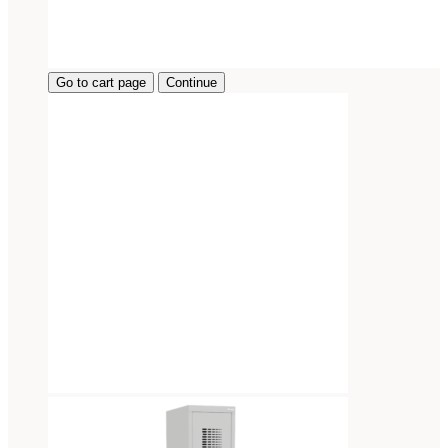
Go to cart page
Continue