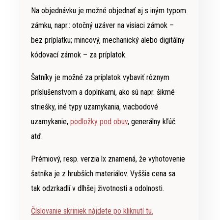
Na objednávku je možné objednať aj s iným typom
zámku, napr.: otočný uzáver na visiaci zámok –
bez príplatku; mincový, mechanický alebo digitálny
kódovací zámok – za príplatok.
Šatníky je možné za príplatok vybaviť rôznym
príslušenstvom a doplnkami, ako sú napr. šikmé
striešky, iné typy uzamykania, viacbodové
uzamykanie,
podložky pod obuv
, generálny kľúč
atď.
Prémiový, resp. verzia lx znamená, že vyhotovenie
šatníka je z hrubších materiálov. Vyššia cena sa
tak odzrkadlí v dlhšej životnosti a odolnosti.
Číslovanie skriniek nájdete po kliknutí tu.