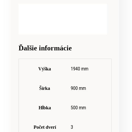
Ďalšie informácie
1940 mm
Výška
900 mm
Šírka
500 mm
Hĺbka
3
Počet dverí