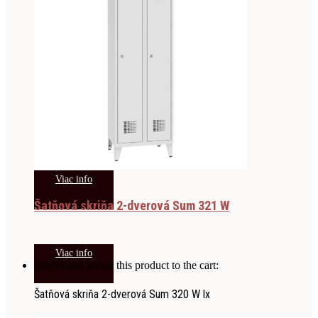
Viac info
Šatňová skriňa 2-dverová Sum 321 W
Viac info
You've just added this product to the cart:
Šatňová skriňa 2-dverová Sum 320 W lx