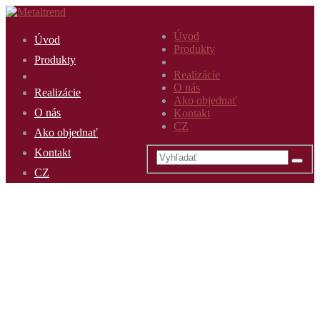
Úvod
Úvod
Produkty
Produkty
Realizácie
O nás
Realizácie
Ako objednať
O nás
Kontakt
CZ
Ako objednať
Kontakt
CZ