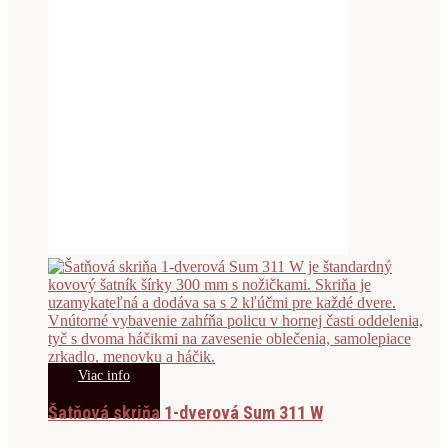
Viac info
Šatňová skriňa 1-dverová Sum 311 W