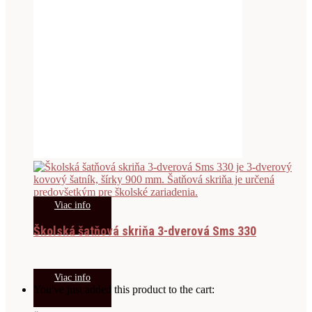
Viac info
Školská šatňová skriňa 3-dverová Sms 330
Viac info
You've just added this product to the cart: