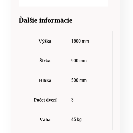
Ďalšie informácie
1800 mm
Výška
900 mm
Šírka
500 mm
Hĺbka
3
Počet dverí
45 kg
Váha