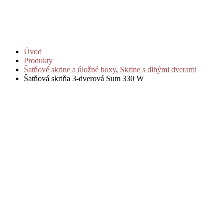
Úvod
Produkty
Šatňové skrine a úložné boxy
,
Skrine s dlhými dverami
Šatňová skriňa 3-dverová Sum 330 W