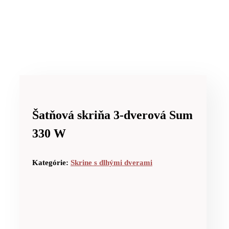
Šatňová skriňa 3-dverová Sum
330 W
Kategórie:
Skrine s dlhými dverami