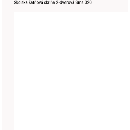
Školská šatňová skriňa 2-dverová Sms 320