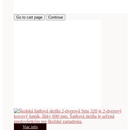
Go to cart page
Continue
Viac info