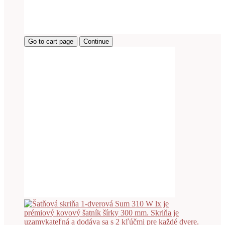
Go to cart page
Continue