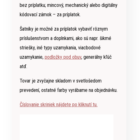
bez príplatku; mincový, mechanický alebo digitálny
kódovací zámok – za príplatok.
Šatníky je možné za príplatok vybaviť rôznym
príslušenstvom a doplnkami, ako sú napr. šikmé
striešky, iné typy uzamykania, viacbodové
uzamykanie,
podložky pod obuv
, generálny kľúč
atď.
Tovar je zvyčajne skladom v svetlošedom
prevedení, ostatné farby vyrábame na objednávku.
Číslovanie skriniek nájdete po kliknutí tu.