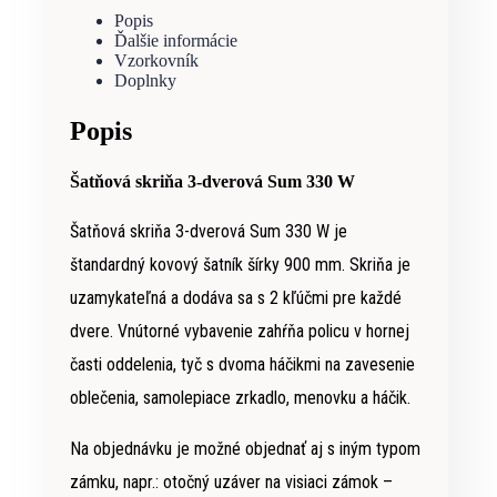
Popis
Ďalšie informácie
Vzorkovník
Doplnky
Popis
Šatňová skriňa 3-dverová Sum 330 W
Šatňová skriňa 3-dverová Sum 330 W je
štandardný kovový šatník šírky 900 mm. Skriňa je
uzamykateľná a dodáva sa s 2 kľúčmi pre každé
dvere. Vnútorné vybavenie zahŕňa policu v hornej
časti oddelenia, tyč s dvoma háčikmi na zavesenie
oblečenia, samolepiace zrkadlo, menovku a háčik.
Na objednávku je možné objednať aj s iným typom
zámku, napr.: otočný uzáver na visiaci zámok –