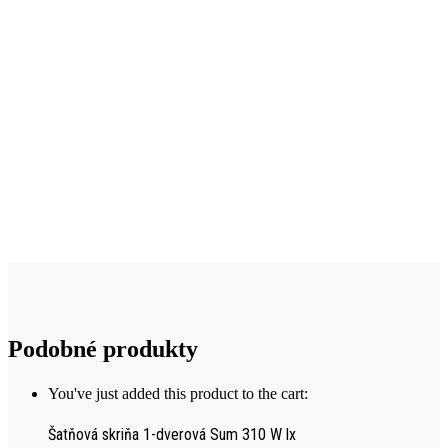
Podobné produkty
You've just added this product to the cart:
Šatňová skriňa 1-dverová Sum 310 W lx