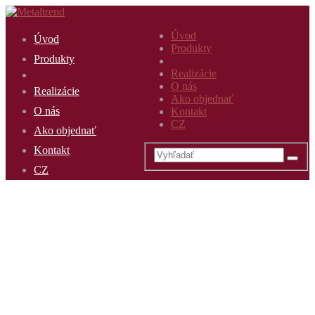
Úvod
Úvod
Produkty
Produkty
Realizácie
O nás
Realizácie
Ako objednať
O nás
Kontakt
CZ
Ako objednať
Kontakt
CZ