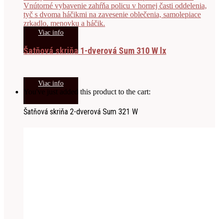
Viac info
Šatňová skriňa 1-dverová Sum 310 W lx
Viac info
You've just added this product to the cart:
Šatňová skriňa 2-dverová Sum 321 W