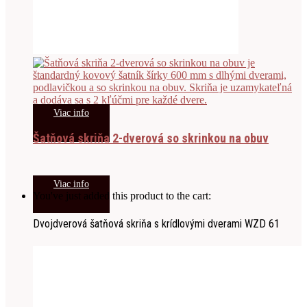
Viac info
Šatňová skriňa 2-dverová so skrinkou na obuv
Viac info
You've just added this product to the cart:
Dvojdverová šatňová skriňa s krídlovými dverami WZD 61