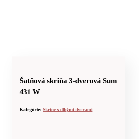
Šatňová skriňa 3-dverová Sum
431 W
Kategórie:
Skrine s dlhými dverami