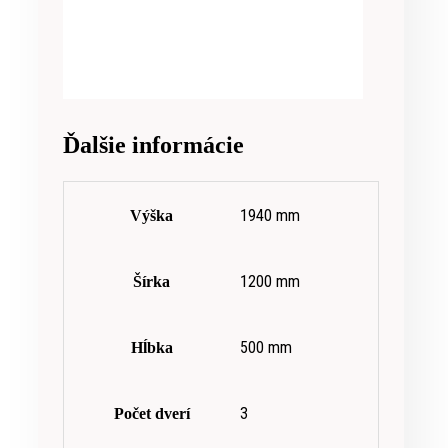
Ďalšie informácie
1940 mm
Výška
1200 mm
Šírka
500 mm
Hĺbka
3
Počet dverí