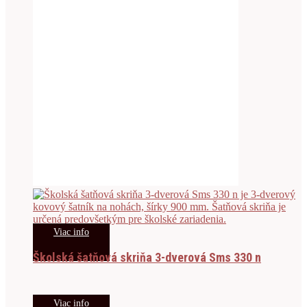
Viac info
Školská šatňová skriňa 3-dverová Sms 330 n
Viac info