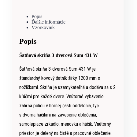
Popis
Ďalšie informácie
Vzorkovník
Popis
Šatňová skriňa 3-dverová Sum 431 W
Šatňová skriňa 3-dverová Sum 431 W je
štandardný kovový
šatník šírky 1200 mm s
nožičkami. Skriňa je uzamykateľná a dodáva sa s 2
kľúčmi pre každé dvere. Vnútorné vybavenie
zahŕňa policu v hornej časti oddelenia, tyč
s dvoma háčikmi na zavesenie oblečenia,
samolepiace zrkadlo, menovku a háčik. Vnútorný
priestor je delený na čisté a pracovné oblečenie.