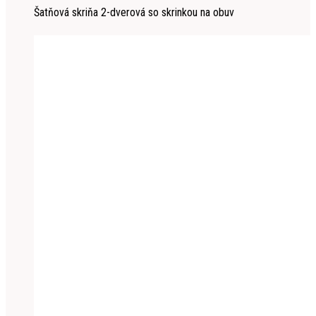
Šatňová skriňa 2-dverová so skrinkou na obuv