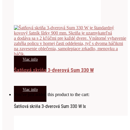
Viac info
Šatňová skriňa 3-dverová Sum 330 W
Viac info
You've just added this product to the cart:
Šatňová skriňa 3-dverová Sum 330 W lx