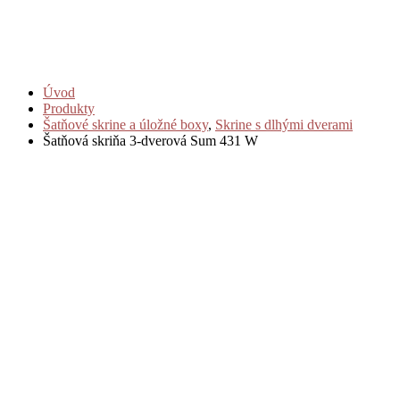
Úvod
Produkty
Šatňové skrine a úložné boxy
,
Skrine s dlhými dverami
Šatňová skriňa 3-dverová Sum 431 W