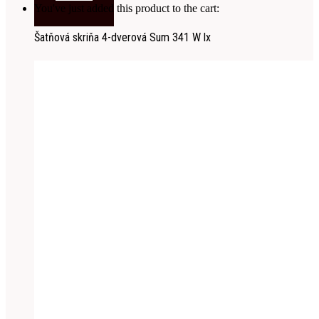
You've just added this product to the cart:
Šatňová skriňa 4-dverová Sum 341 W lx