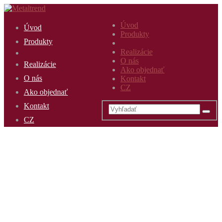
Úvod
Úvod
Produkty
Produkty
Realizácie
O nás
Realizácie
Ako objednať
O nás
Kontakt
CZ
Ako objednať
Kontakt
CZ