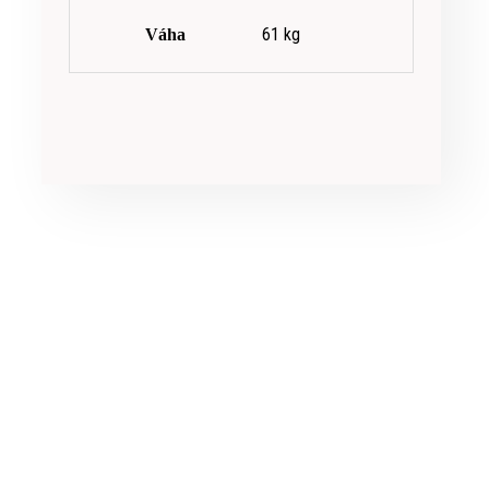
61 kg
Váha