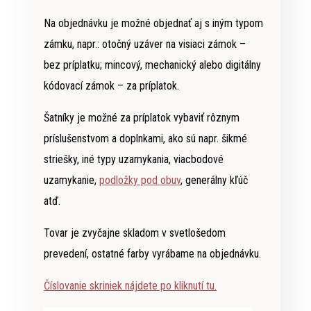
Na objednávku je možné objednať aj s iným typom
zámku, napr.: otočný uzáver na visiaci zámok –
bez príplatku; mincový, mechanický alebo digitálny
kódovací zámok – za príplatok.
Šatníky je možné za príplatok vybaviť rôznym
príslušenstvom a doplnkami, ako sú napr. šikmé
striešky, iné typy uzamykania, viacbodové
uzamykanie,
podložky pod obuv
, generálny kľúč
atď.
Tovar je zvyčajne skladom v svetlošedom
prevedení, ostatné farby vyrábame na objednávku.
Číslovanie skriniek nájdete po kliknutí tu.