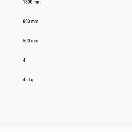
1800 mm
800 mm
500 mm
4
45 kg