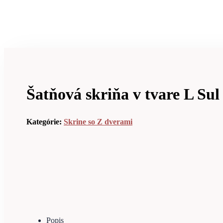
Šatňová skriňa v tvare L Su
Kategórie:
Skrine so Z dverami
Popis