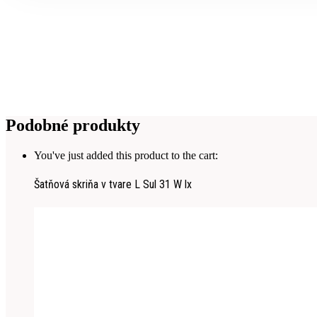
Podobné produkty
You've just added this product to the cart:
Šatňová skriňa v tvare L Sul 31 W lx