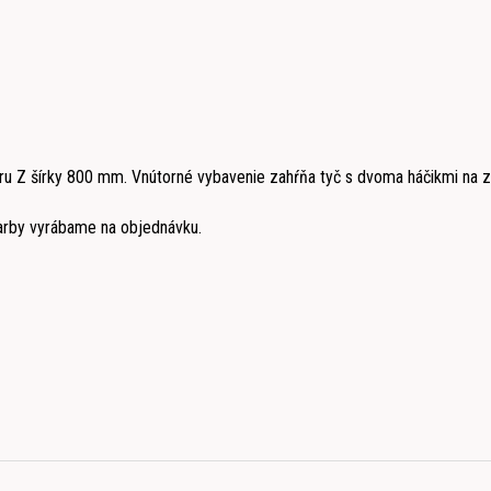
varu Z šírky 800 mm. Vnútorné vybavenie zahŕňa tyč s dvoma háčikmi na 
arby vyrábame na objednávku.