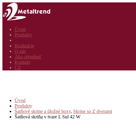
Úvod
Produkty
Realizácie
O nás
Ako objednať
Kontakt
CZ
Úvod
Produkty
Šatňové skrine a úložné boxy
,
Skrine so Z dverami
Šatňová skriňa v tvare L Sul 42 W