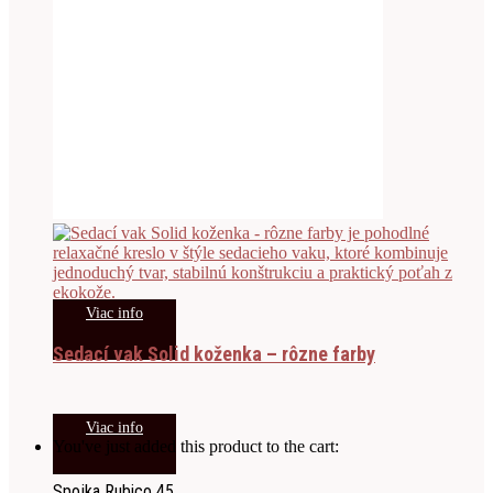
Viac info
Sedací vak Solid koženka – rôzne farby
Viac info
You've just added this product to the cart:
Spojka Rubico 45