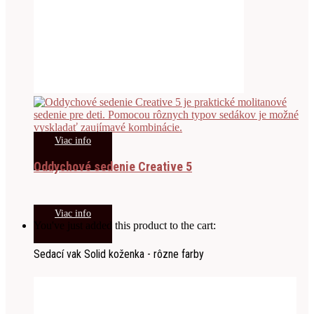
Viac info
Oddychové sedenie Creative 5
Viac info
You've just added this product to the cart:
Sedací vak Solid koženka - rôzne farby