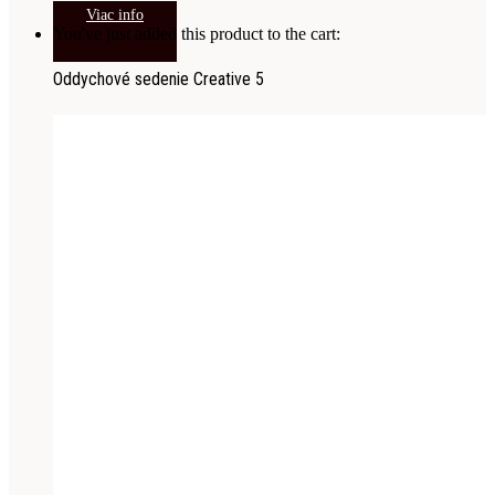
Viac info
You've just added this product to the cart:
Oddychové sedenie Creative 5