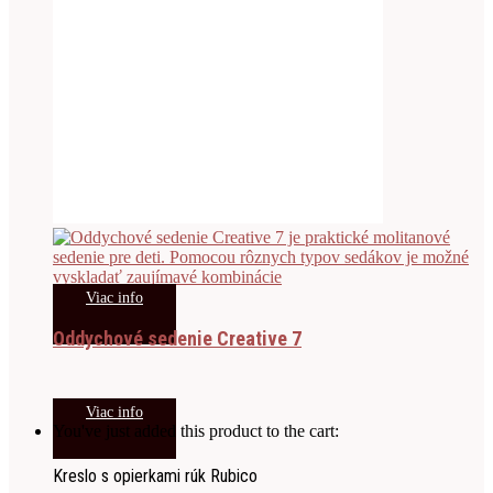
Viac info
Oddychové sedenie Creative 7
Viac info
You've just added this product to the cart:
Kreslo s opierkami rúk Rubico