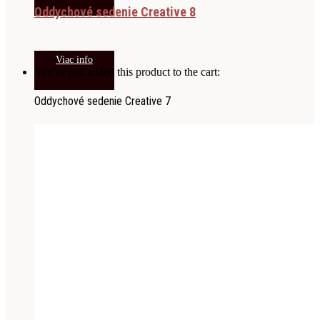
Oddychové sedenie Creative 8
Viac info
You've just added this product to the cart:
Oddychové sedenie Creative 7