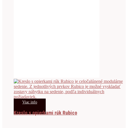
Viac info
Kreslo s opierkami rúk Rubico