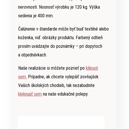
nerovností. Nosnosť výrobku je 120 kg. Výška
sedenia je 400 mm.
Čalúnenie v štandarde môže byť buď textilné alebo
koženka, viď. obrázky produktu. Farbený odtieň
prosím uvádzajte do poznámky – pri dopytoch
a objednávkach.
Naše realizácie si môžete pozrieť po
kliknutí
sem.
Prípadne, ak chcete vylepšiť zovňajšok
Vašich školských chodieb, tak nezabudnite
kleknuúť sem
na naše edukačné polepy.