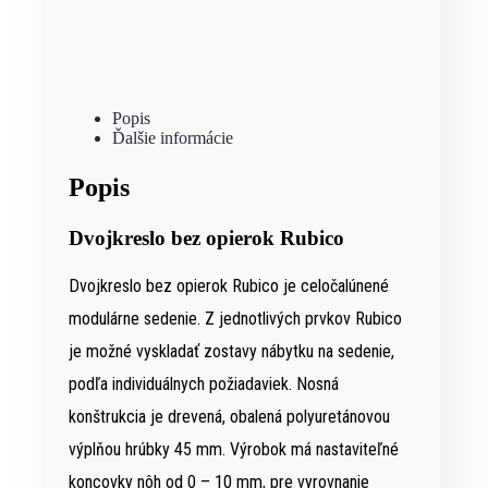
Popis
Ďalšie informácie
Popis
Dvojkreslo bez opierok Rubico
Dvojkreslo bez opierok Rubico je celočalúnené
modulárne sedenie. Z jednotlivých prvkov Rubico
je možné vyskladať zostavy nábytku na sedenie,
podľa individuálnych požiadaviek. Nosná
konštrukcia je drevená, obalená polyuretánovou
výplňou hrúbky 45 mm. Výrobok má nastaviteľné
koncovky nôh od 0 – 10 mm, pre vyrovnanie