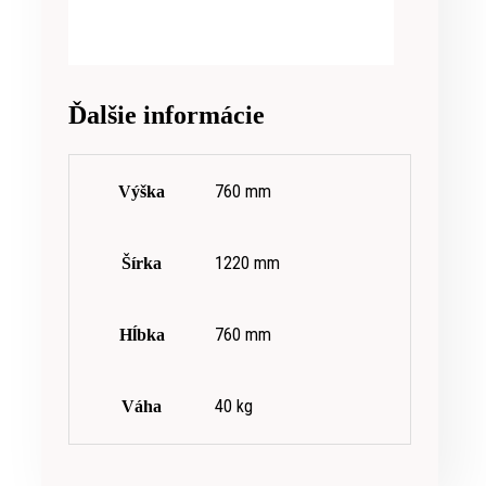
Ďalšie informácie
760 mm
Výška
1220 mm
Šírka
760 mm
Hĺbka
40 kg
Váha