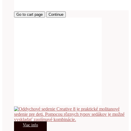
Go to cart page
Continue
Viac info