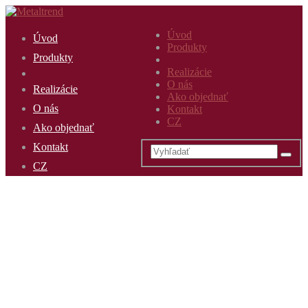
Úvod
Úvod
Produkty
Produkty
Realizácie
O nás
Realizácie
Ako objednať
O nás
Kontakt
CZ
Ako objednať
Kontakt
CZ