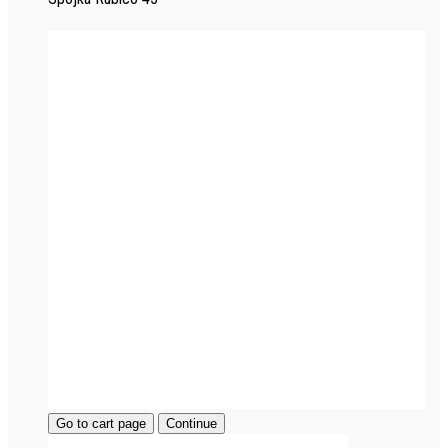
Go to cart page
Continue