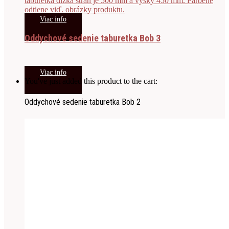
Viac info
Oddychové sedenie taburetka Bob 3
Viac info
You've just added this product to the cart:
Oddychové sedenie taburetka Bob 2