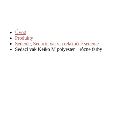
Úvod
Produkty
Sedenie
,
Sedacie vaky a relaxačné sedenie
Sedací vak Keiko M polyester – rôzne farby