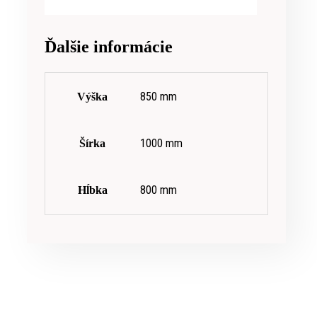
Ďalšie informácie
850 mm
Výška
1000 mm
Šírka
800 mm
Hĺbka