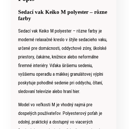
Sedací vak Keiko M polyester – rôzne
farby
Sedací vak Keiko M polyester – rôzne farby je
moderné relaxačné kreslo v štýle sedacieho vaku,
určené pre domácnosti, oddychové zóny, školské
priestory, čakárne, knižnice alebo neformálne
firemné interiéry. Vďaka širšiemu sedeniu,
vyššiemu operadlu a mäkkej granulátovej výplni
poskytuje pohodlné sedenie pri oddychu, čítaní,
sledovaní televízie alebo hraní hier.
Model vo veľkosti M je vhodný najmä pre
dospelých používateľov. Polyesterový poťah je
odolný, praktický a dostupný vo viacerých