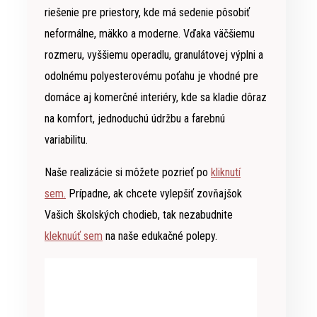
riešenie pre priestory, kde má sedenie pôsobiť
neformálne, mäkko a moderne. Vďaka väčšiemu
rozmeru, vyššiemu operadlu, granulátovej výplni a
odolnému polyesterovému poťahu je vhodné pre
domáce aj komerčné interiéry, kde sa kladie dôraz
na komfort, jednoduchú údržbu a farebnú
variabilitu.
Naše realizácie si môžete pozrieť po
kliknutí
sem.
Prípadne, ak chcete vylepšiť zovňajšok
Vašich školských chodieb, tak nezabudnite
kleknuúť sem
na naše edukačné polepy.