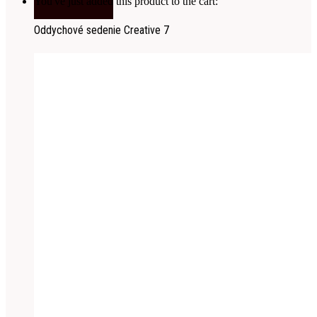
You've just added this product to the cart:
Oddychové sedenie Creative 7