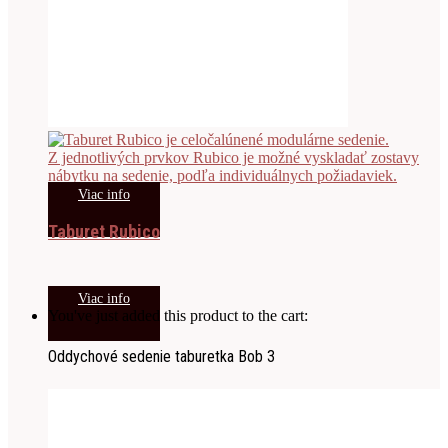
Viac info
Taburet Rubico
Viac info
You've just added this product to the cart:
Oddychové sedenie taburetka Bob 3