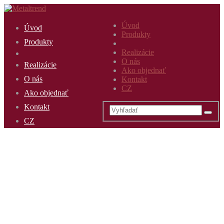
Úvod
Úvod
Produkty
Produkty
Realizácie
O nás
Realizácie
Ako objednať
O nás
Kontakt
CZ
Ako objednať
Kontakt
CZ