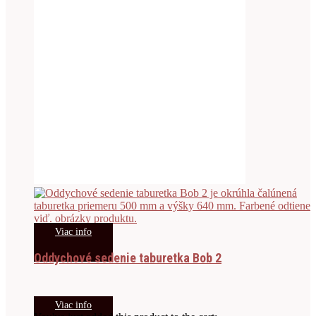
Viac info
Oddychové sedenie taburetka Bob 2
Viac info