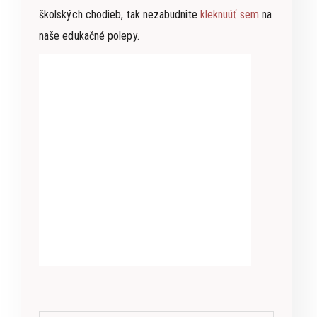
školských chodieb, tak nezabudnite
kleknuúť sem
na
naše edukačné polepy.