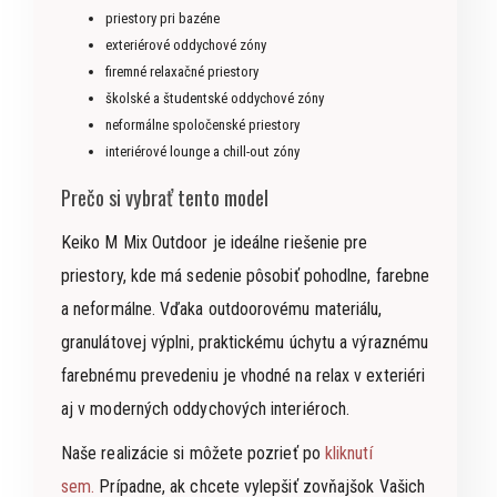
priestory pri bazéne
exteriérové oddychové zóny
firemné relaxačné priestory
školské a študentské oddychové zóny
neformálne spoločenské priestory
interiérové lounge a chill-out zóny
Prečo si vybrať tento model
Keiko M Mix Outdoor je ideálne riešenie pre
priestory, kde má sedenie pôsobiť pohodlne, farebne
a neformálne. Vďaka outdoorovému materiálu,
granulátovej výplni, praktickému úchytu a výraznému
farebnému prevedeniu je vhodné na relax v exteriéri
aj v moderných oddychových interiéroch.
Naše realizácie si môžete pozrieť po
kliknutí
sem.
Prípadne, ak chcete vylepšiť zovňajšok Vašich