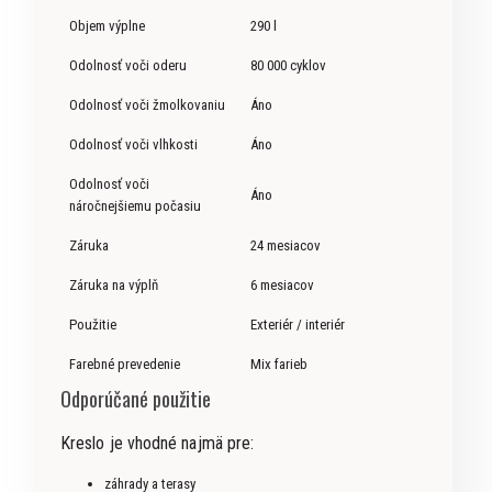
Objem výplne
290 l
Odolnosť voči oderu
80 000 cyklov
Odolnosť voči žmolkovaniu
Áno
Odolnosť voči vlhkosti
Áno
Odolnosť voči
Áno
náročnejšiemu počasiu
Záruka
24 mesiacov
Záruka na výplň
6 mesiacov
Použitie
Exteriér / interiér
Farebné prevedenie
Mix farieb
Odporúčané použitie
Kreslo je vhodné najmä pre:
záhrady a terasy