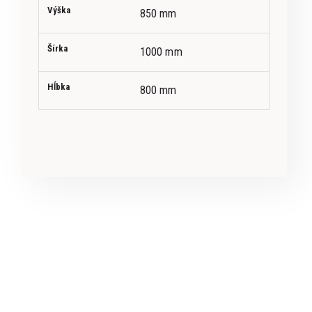
Výška
850 mm
Šírka
1000 mm
Hĺbka
800 mm