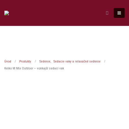
Úvod
Produkty
Sedenie
,
Sedacie vaky a relaxačné sedenie
Keiko M Mix Outdoor – vonkajší sedací vak