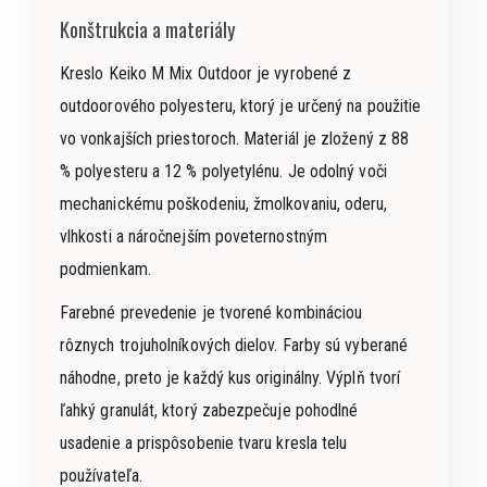
Konštrukcia a materiály
Kreslo Keiko M Mix Outdoor je vyrobené z
outdoorového polyesteru, ktorý je určený na použitie
vo vonkajších priestoroch. Materiál je zložený z 88
% polyesteru a 12 % polyetylénu. Je odolný voči
mechanickému poškodeniu, žmolkovaniu, oderu,
vlhkosti a náročnejším poveternostným
podmienkam.
Farebné prevedenie je tvorené kombináciou
rôznych trojuholníkových dielov. Farby sú vyberané
náhodne, preto je každý kus originálny. Výplň tvorí
ľahký granulát, ktorý zabezpečuje pohodlné
usadenie a prispôsobenie tvaru kresla telu
používateľa.